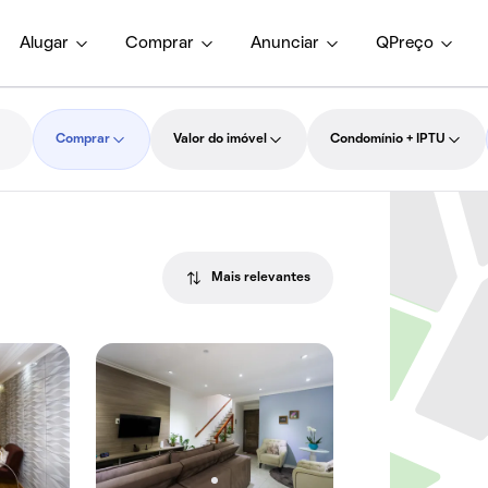
Alugar
Comprar
Anunciar
QPreço
Comprar
Valor do imóvel
Condomínio + IPTU
Mais relevantes