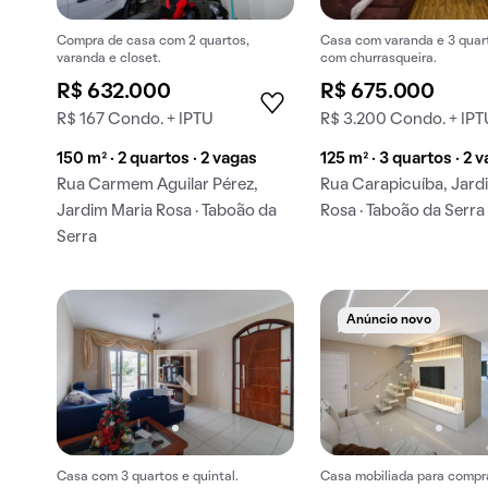
Compra de casa com 2 quartos,
Casa com varanda e 3 quar
varanda e closet.
com churrasqueira.
R$ 632.000
R$ 675.000
R$ 167 Condo. + IPTU
R$ 3.200 Condo. + IPT
150 m² · 2 quartos · 2 vagas
125 m² · 3 quartos · 2 
Rua Carmem Aguilar Pérez,
Rua Carapicuíba, Jard
Jardim Maria Rosa · Taboão da
Rosa · Taboão da Serra
Serra
Anúncio novo
Casa com 3 quartos e quintal.
Casa mobiliada para compr