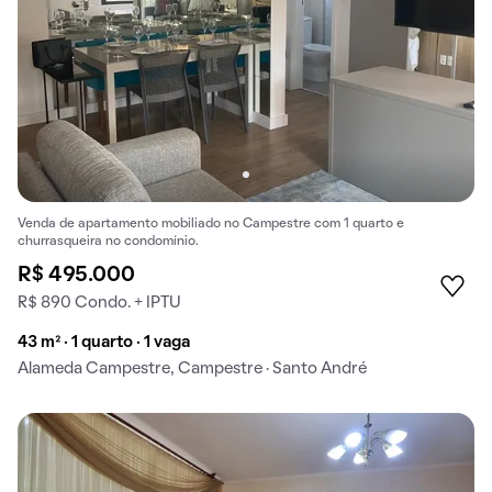
Venda de apartamento mobiliado no Campestre com 1 quarto e
churrasqueira no condomínio.
R$ 495.000
R$ 890 Condo. + IPTU
43 m² · 1 quarto · 1 vaga
Alameda Campestre, Campestre · Santo André