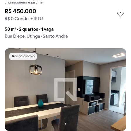
churrasqueira e piscina.
R$ 450.000
R$ 0 Condo. + IPTU
58 m² · 2 quartos · 1 vaga
Rua Diepe, Utinga · Santo André
Anúncio novo