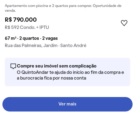
Apartamento com piscina e 2 quartos para comprar. Oportunidade de
venda.
R$ 790.000
R$ 592 Condo. + IPTU
67 m² · 2 quartos · 2 vagas
Rua das Palmeiras, Jardim · Santo André
Compre seu imóvel sem complicação
O QuintoAndar te ajuda do início ao fim da compra e
a burocracia fica por nossa conta
Ver mais