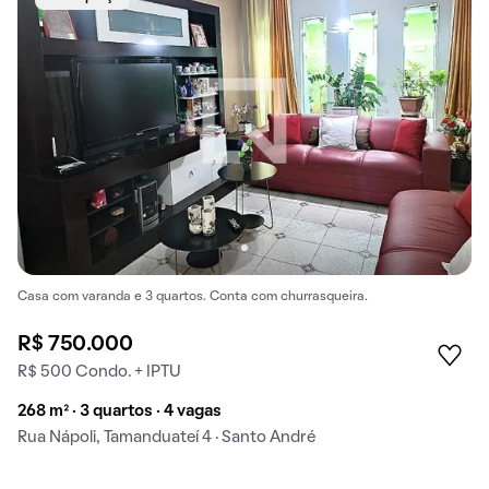
Casa com varanda e 3 quartos. Conta com churrasqueira.
R$ 750.000
R$ 500 Condo. + IPTU
268 m² · 3 quartos · 4 vagas
Rua Nápoli, Tamanduateí 4 · Santo André