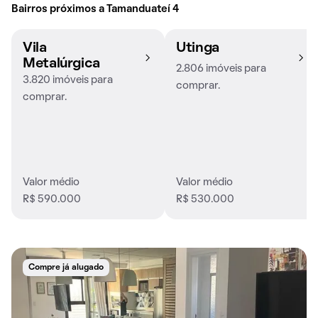
Bairros próximos a Tamanduateí 4
Vila
Utinga
Metalúrgica
2.806 imóveis para
3.820 imóveis para
comprar.
comprar.
Valor médio
Valor médio
R$ 590.000
R$ 530.000
Compre já alugado