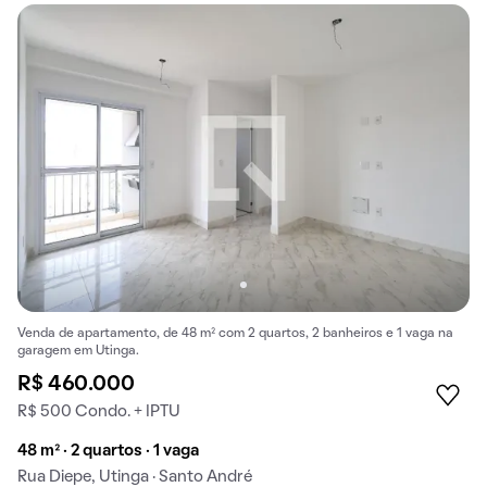
Venda de apartamento, de 48 m² com 2 quartos, 2 banheiros e 1 vaga na
garagem em Utinga.
R$ 460.000
R$ 500 Condo. + IPTU
48 m² · 2 quartos · 1 vaga
Rua Diepe, Utinga · Santo André