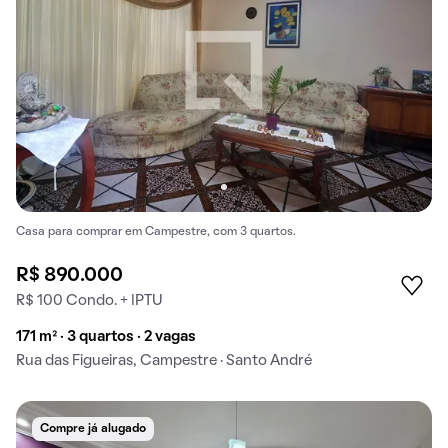
Casa para comprar em Campestre, com 3 quartos.
R$ 890.000
R$ 100 Condo. + IPTU
171 m² · 3 quartos · 2 vagas
Rua das Figueiras, Campestre · Santo André
Compre já alugado