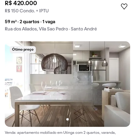
R$ 420.000
R$ 150 Condo. + IPTU
59 m² · 2 quartos · 1 vaga
Rua dos Aliados, Vila Sao Pedro · Santo André
Ótimo preço
Venda: apartamento mobiliado em Utinga com 2 quartos, varanda,