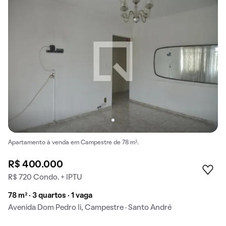
Apartamento à venda em Campestre de 78 m².
R$ 400.000
R$ 720 Condo. + IPTU
78 m² · 3 quartos · 1 vaga
Avenida Dom Pedro Ii, Campestre · Santo André