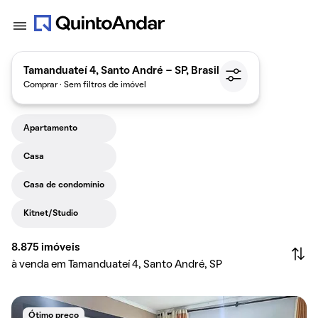
Tamanduateí 4, Santo André - SP, Brasil
Comprar · Sem filtros de imóvel
Apartamento
Casa
Casa de condomínio
Kitnet/Studio
8.875
imóveis
à venda em Tamanduateí 4, Santo André, SP
Ótimo preço