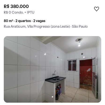
R$ 380.000
R$ 0 Condo. + IPTU
80 m² · 2 quartos · 2 vagas
Rua Araticum, Vila Progresso (zona Leste) · São Paulo