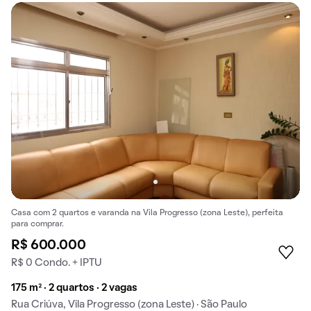
Casa com 2 quartos e varanda na Vila Progresso (zona Leste), perfeita
para comprar.
R$ 600.000
R$ 0 Condo. + IPTU
175 m² · 2 quartos · 2 vagas
Rua Criúva, Vila Progresso (zona Leste) · São Paulo