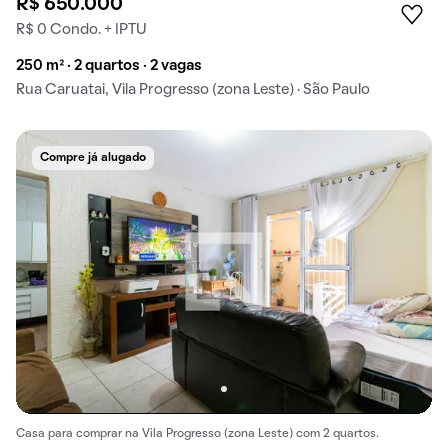
R$ 650.000
R$ 0 Condo. + IPTU
250 m² · 2 quartos · 2 vagas
Rua Caruatai, Vila Progresso (zona Leste) · São Paulo
Compre já alugado
Casa para comprar na Vila Progresso (zona Leste) com 2 quartos.