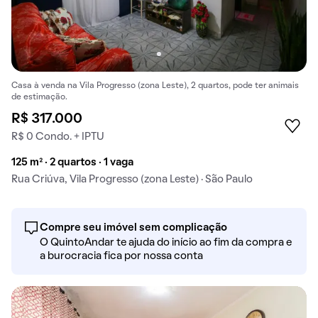
Casa à venda na Vila Progresso (zona Leste), 2 quartos, pode ter animais
de estimação.
R$ 317.000
R$ 0 Condo. + IPTU
125 m² · 2 quartos · 1 vaga
Rua Criúva, Vila Progresso (zona Leste) · São Paulo
Compre seu imóvel sem complicação
O QuintoAndar te ajuda do início ao fim da compra e
a burocracia fica por nossa conta