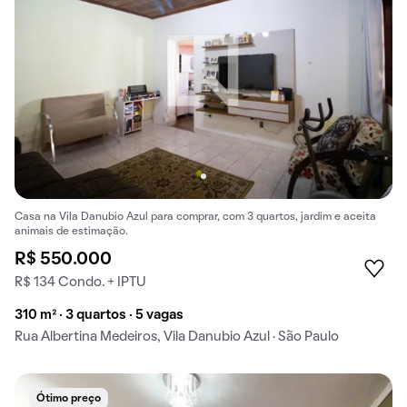
Casa na Vila Danubio Azul para comprar, com 3 quartos, jardim e aceita
animais de estimação.
R$ 550.000
R$ 134 Condo. + IPTU
310 m² · 3 quartos · 5 vagas
Rua Albertina Medeiros, Vila Danubio Azul · São Paulo
Ótimo preço