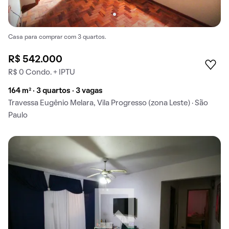
Casa para comprar com 3 quartos.
R$ 542.000
R$ 0 Condo. + IPTU
164 m² · 3 quartos · 3 vagas
Travessa Eugênio Melara, Vila Progresso (zona Leste) · São
Paulo