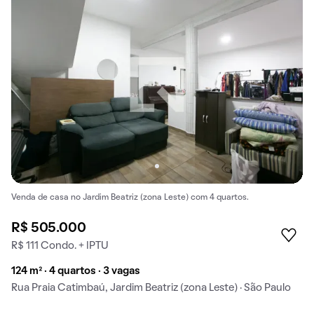
Venda de casa no Jardim Beatriz (zona Leste) com 4 quartos.
R$ 505.000
R$ 111 Condo. + IPTU
124 m² · 4 quartos · 3 vagas
Rua Praia Catimbaú, Jardim Beatriz (zona Leste) · São Paulo