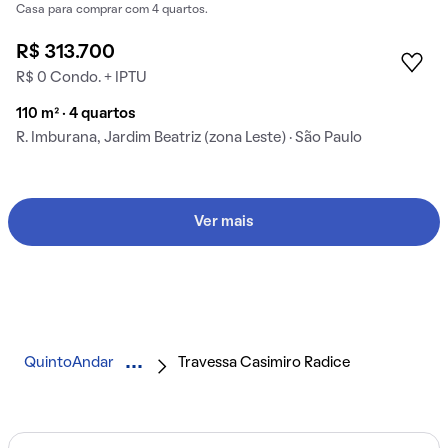
Casa para comprar com 4 quartos.
R$ 313.700
R$ 0 Condo. + IPTU
110 m² · 4 quartos
R. Imburana, Jardim Beatriz (zona Leste) · São Paulo
Ver mais
QuintoAndar
Travessa Casimiro Radice