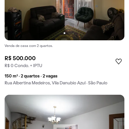
Venda de casa com 2 quartos.
R$ 500.000
R$ 0 Condo. + IPTU
150 m² · 2 quartos · 2 vagas
Rua Albertina Medeiros, Vila Danubio Azul · São Paulo