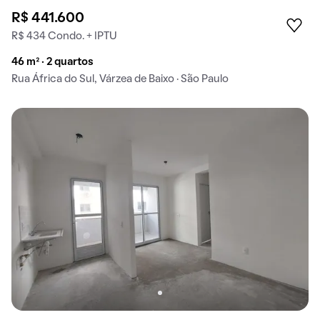
R$ 441.600
R$ 434 Condo. + IPTU
46 m² · 2 quartos
Rua África do Sul, Várzea de Baixo · São Paulo