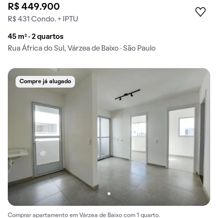
R$ 449.900
R$ 431 Condo. + IPTU
45 m² · 2 quartos
Rua África do Sul, Várzea de Baixo · São Paulo
Compre já alugado
Comprar apartamento em Várzea de Baixo com 1 quarto.