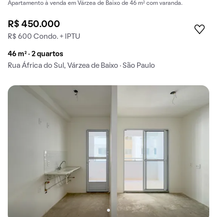
Apartamento à venda em Várzea de Baixo de 46 m² com varanda.
R$ 450.000
R$ 600 Condo. + IPTU
46 m² · 2 quartos
Rua África do Sul, Várzea de Baixo · São Paulo