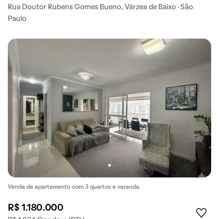
Rua Doutor Rubens Gomes Bueno, Várzea de Baixo · São
Paulo
Venda de apartamento com 3 quartos e varanda.
R$ 1.180.000