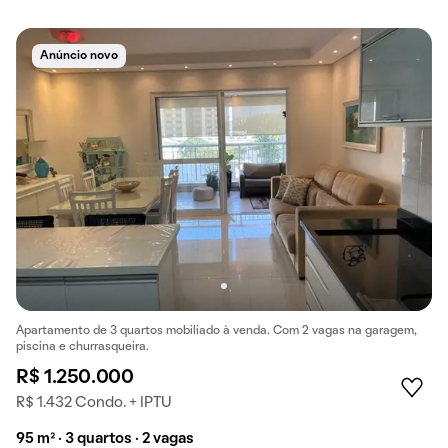
Anúncio novo
Apartamento de 3 quartos mobiliado à venda. Com 2 vagas na garagem,
piscina e churrasqueira.
R$ 1.250.000
R$ 1.432 Condo. + IPTU
95 m² · 3 quartos · 2 vagas