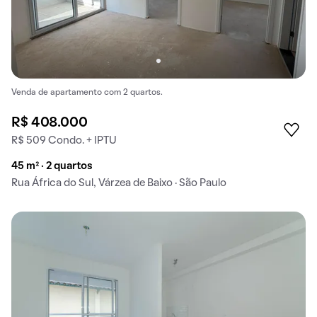
Venda de apartamento com 2 quartos.
R$ 408.000
R$ 509 Condo. + IPTU
45 m² · 2 quartos
Rua África do Sul, Várzea de Baixo · São Paulo