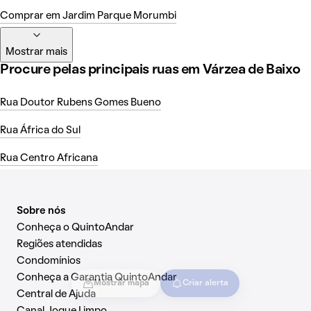
Comprar em Jardim Parque Morumbi
Mostrar mais
Procure pelas principais ruas em Várzea de Baixo
Rua Doutor Rubens Gomes Bueno
Rua África do Sul
Rua Centro Africana
Sobre nós
Conheça o QuintoAndar
Regiões atendidas
Condomínios
Conheça a Garantia QuintoAndar
Mostrar mapa
Criar alerta
Central de Ajuda
Canal Jogue Limpo