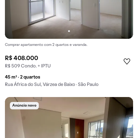
Comprar apartamento com 2 quartos e varanda.
R$ 408.000
R$ 509 Condo. + IPTU
45 m² · 2 quartos
Rua África do Sul, Várzea de Baixo · São Paulo
Anúncio novo