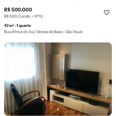
R$ 500.000
R$ 500 Condo. + IPTU
42 m² · 1 quarto
Rua África do Sul, Várzea de Baixo · São Paulo