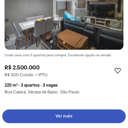
Linda casa com 3 quartos para compra. Excelente opção na venda!
R$ 2.500.000
R$ 300 Condo. + IPTU
225 m² · 3 quartos · 3 vagas
Rua Caiará, Várzea de Baixo · São Paulo
Ver mais