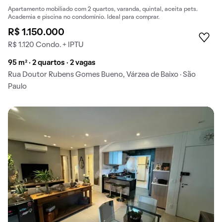
Apartamento mobiliado com 2 quartos, varanda, quintal, aceita pets.
Academia e piscina no condomínio. Ideal para comprar.
R$ 1.150.000
R$ 1.120 Condo. + IPTU
95 m² · 2 quartos · 2 vagas
Rua Doutor Rubens Gomes Bueno, Várzea de Baixo · São
Paulo