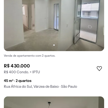
Venda de apartamento com 2 quartos.
R$ 430.000
R$ 400 Condo. + IPTU
45 m² · 2 quartos
Rua África do Sul, Várzea de Baixo · São Paulo