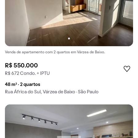
Venda de apartamento com 2 quartos em Várzea de Baixo.
R$ 550.000
R$ 672 Condo. + IPTU
48 m² · 2 quartos
Rua África do Sul, Várzea de Baixo · São Paulo