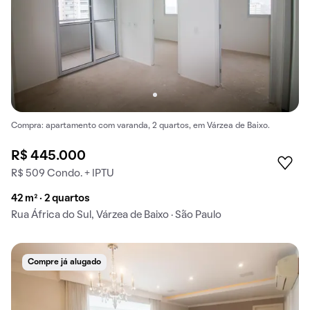
Compra: apartamento com varanda, 2 quartos, em Várzea de Baixo.
R$ 445.000
R$ 509 Condo. + IPTU
42 m² · 2 quartos
Rua África do Sul, Várzea de Baixo · São Paulo
Compre já alugado