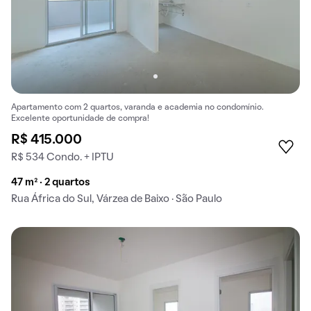
Apartamento com 2 quartos, varanda e academia no condomínio.
Excelente oportunidade de compra!
R$ 415.000
R$ 534 Condo. + IPTU
47 m² · 2 quartos
Rua África do Sul, Várzea de Baixo · São Paulo