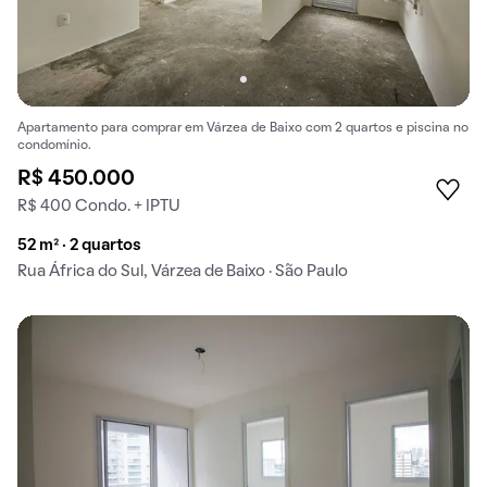
Apartamento para comprar em Várzea de Baixo com 2 quartos e piscina no
condomínio.
R$ 450.000
R$ 400 Condo. + IPTU
52 m² · 2 quartos
Rua África do Sul, Várzea de Baixo · São Paulo