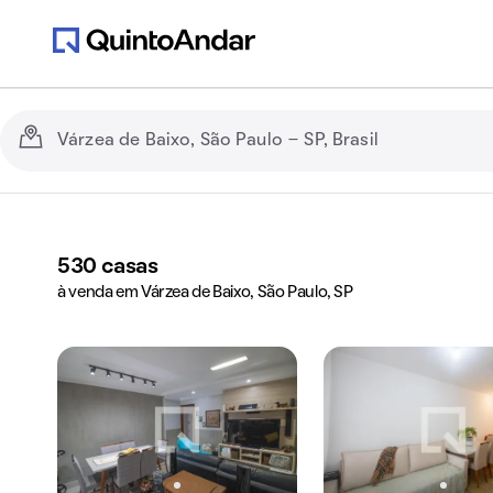
530
casas
à venda em Várzea de Baixo, São Paulo, SP