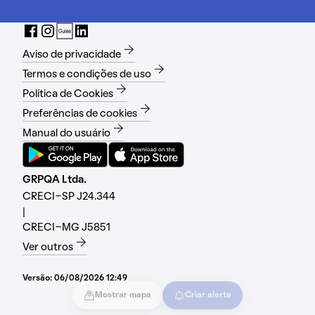
Aviso de privacidade
Termos e condições de uso
Política de Cookies
Preferências de cookies
Manual do usuário
GRPQA Ltda.
CRECI-SP J24.344
|
CRECI-MG J5851
Ver outros
Versão:
06/08/2026 12:49
Mostrar mapa
Criar alerta