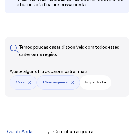
a burocracia fica por nossa conta
Temos poucas casas disponíveis com todos esses
critérios na região.
Ajuste alguns filtros para mostrar mais
Casa
Churrasqueira
Limpar todos
QuintoAndar
Com churrasqueira