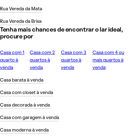
Rua Vereda da Mata
Rua Vereda da Brisa
Tenha mais chances de encontrar o lar ideal,
procure por
Casa com 1
Casa com 2
Casa com 3
Casa com 4 ou
quarto à
quartos à
quartos à
mais quartos à
venda
venda
venda
venda
Casa barata à venda
Casa com closet à venda
Casa decorada à venda
Casa com garagem à venda
Casa moderna à venda