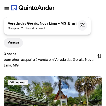
Vereda das Gerais, Nova Lima - MG, Brasil
Comprar · 2 filtros de imóvel
Varanda
3
casas
com churrasqueira à venda em Vereda das Gerais, Nova
Lima, MG
Ótimo preço