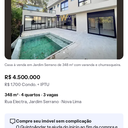
Casa à venda em Jardim Serrano de 348 m² com varanda e churrasqueira.
R$ 4.500.000
R$ 1.700 Condo. + IPTU
348 m² · 4 quartos · 3 vagas
Rua Electra, Jardim Serrano · Nova Lima
Compre seu imóvel sem complicação
O QuintoAndar te ajuda do início ao fim da compra e