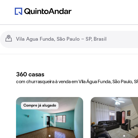
360
casas
com churrasqueira à venda em Vila Água Funda, São Paulo, S
Compre já alugado