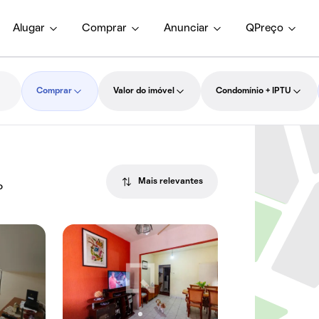
Alugar
Comprar
Anunciar
QPreço
Comprar
Valor do imóvel
Condomínio + IPTU
Mais relevantes
P