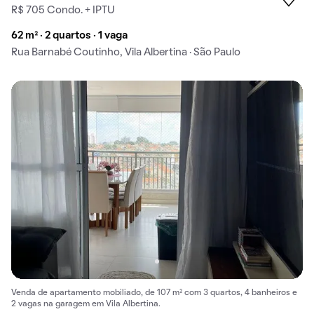
R$ 705 Condo. + IPTU
62 m² · 2 quartos · 1 vaga
Rua Barnabé Coutinho, Vila Albertina · São Paulo
Venda de apartamento mobiliado, de 107 m² com 3 quartos, 4 banheiros e
2 vagas na garagem em Vila Albertina.