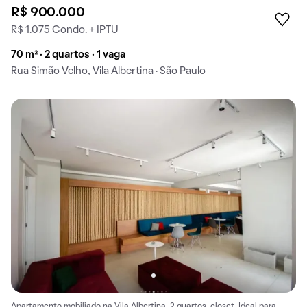
R$ 900.000
R$ 1.075 Condo. + IPTU
70 m² · 2 quartos · 1 vaga
Rua Simão Velho, Vila Albertina · São Paulo
Apartamento mobiliado na Vila Albertina, 2 quartos, closet. Ideal para