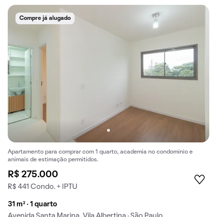
Compre já alugado
Apartamento para comprar com 1 quarto, academia no condomínio e
animais de estimação permitidos.
R$ 275.000
R$ 441 Condo. + IPTU
31 m² · 1 quarto
Avenida Santa Marina, Vila Albertina · São Paulo