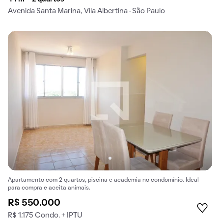
Avenida Santa Marina, Vila Albertina · São Paulo
Apartamento com 2 quartos, piscina e academia no condomínio. Ideal
para compra e aceita animais.
R$ 550.000
R$ 1.175 Condo. + IPTU