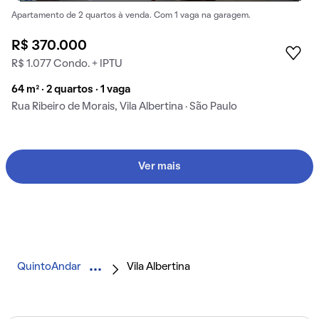
Apartamento de 2 quartos à venda. Com 1 vaga na garagem.
R$ 370.000
R$ 1.077 Condo. + IPTU
64 m² · 2 quartos · 1 vaga
Rua Ribeiro de Morais, Vila Albertina · São Paulo
Ver mais
QuintoAndar
Vila Albertina