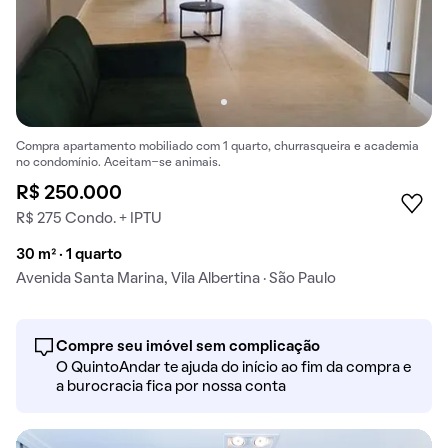
Compra apartamento mobiliado com 1 quarto, churrasqueira e academia
no condomínio. Aceitam-se animais.
R$ 250.000
R$ 275 Condo. + IPTU
30 m² · 1 quarto
Avenida Santa Marina, Vila Albertina · São Paulo
Compre seu imóvel sem complicação
O QuintoAndar te ajuda do início ao fim da compra e
a burocracia fica por nossa conta