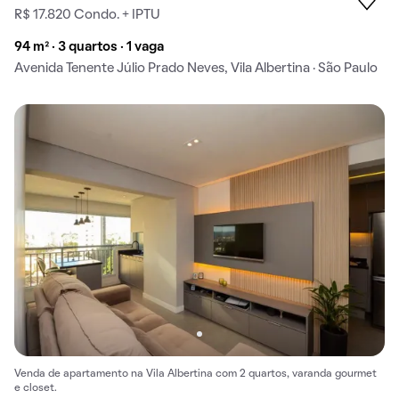
R$ 17.820 Condo. + IPTU
94 m² · 3 quartos · 1 vaga
Avenida Tenente Júlio Prado Neves, Vila Albertina · São Paulo
Venda de apartamento na Vila Albertina com 2 quartos, varanda gourmet
e closet.