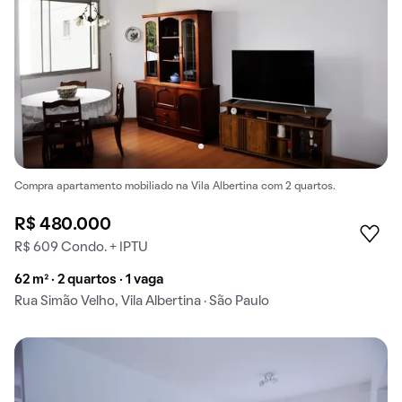
Compra apartamento mobiliado na Vila Albertina com 2 quartos.
R$ 480.000
R$ 609 Condo. + IPTU
62 m² · 2 quartos · 1 vaga
Rua Simão Velho, Vila Albertina · São Paulo