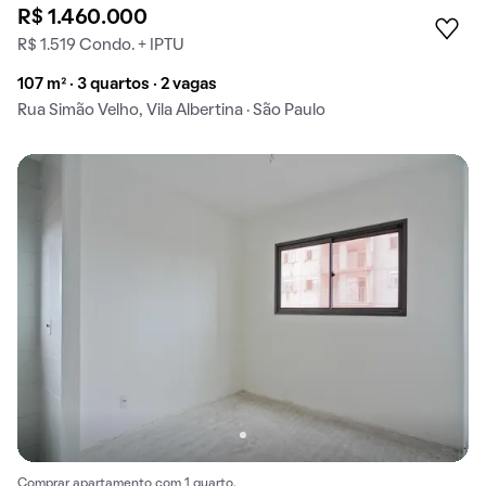
R$ 1.460.000
R$ 1.519 Condo. + IPTU
107 m² · 3 quartos · 2 vagas
Rua Simão Velho, Vila Albertina · São Paulo
Comprar apartamento com 1 quarto.