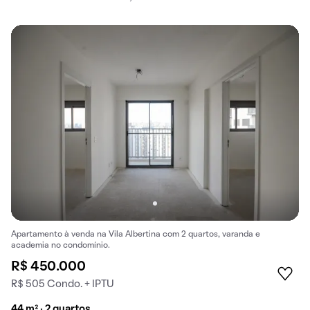
Apartamento à venda na Vila Albertina com 2 quartos, varanda e
academia no condomínio.
R$ 450.000
R$ 505 Condo. + IPTU
44 m² · 2 quartos