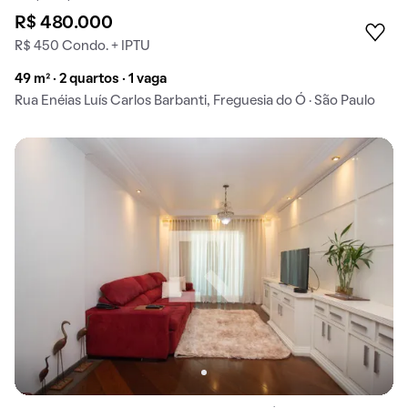
R$ 480.000
R$ 450 Condo. + IPTU
49 m² · 2 quartos · 1 vaga
Rua Enéias Luís Carlos Barbanti, Freguesia do Ó · São Paulo