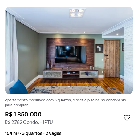
Apartamento mobiliado com 3 quartos, closet e piscina no condomínio
para comprar.
R$ 1.850.000
R$ 2.782 Condo. + IPTU
154 m² · 3 quartos · 2 vagas