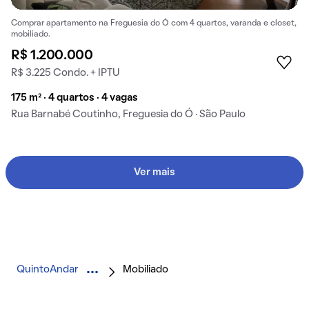
Comprar apartamento na Freguesia do Ó com 4 quartos, varanda e closet,
mobiliado.
R$ 1.200.000
R$ 3.225 Condo. + IPTU
175 m² · 4 quartos · 4 vagas
Rua Barnabé Coutinho, Freguesia do Ó · São Paulo
Ver mais
QuintoAndar
Mobiliado