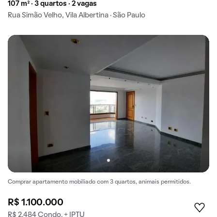
107 m² · 3 quartos · 2 vagas
Rua Simão Velho, Vila Albertina · São Paulo
Comprar apartamento mobiliado com 3 quartos, animais permitidos.
R$ 1.100.000
R$ 2.484 Condo. + IPTU