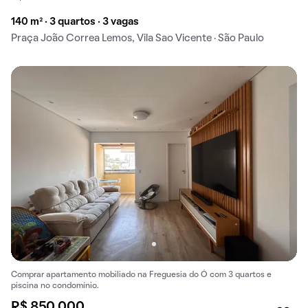
140 m² · 3 quartos · 3 vagas
Praça João Correa Lemos, Vila Sao Vicente · São Paulo
Comprar apartamento mobiliado na Freguesia do Ó com 3 quartos e
piscina no condomínio.
R$ 850.000