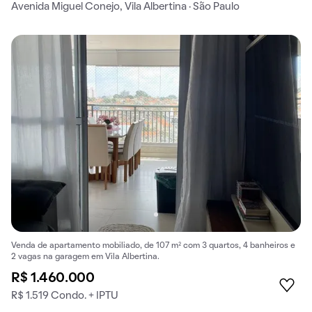
Avenida Miguel Conejo, Vila Albertina · São Paulo
Venda de apartamento mobiliado, de 107 m² com 3 quartos, 4 banheiros e
2 vagas na garagem em Vila Albertina.
R$ 1.460.000
R$ 1.519 Condo. + IPTU