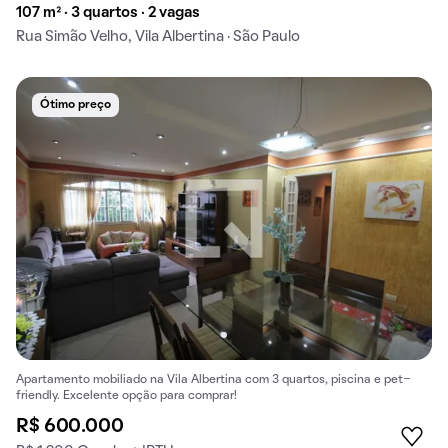
107 m² · 3 quartos · 2 vagas
Rua Simão Velho, Vila Albertina · São Paulo
Ótimo preço
Apartamento mobiliado na Vila Albertina com 3 quartos, piscina e pet-
friendly. Excelente opção para comprar!
R$ 600.000