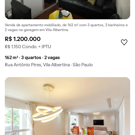
Venda de apartamento mobiliado, de 162 m² com 3 quartos, 3 banheiros e
2 vagas na garagem em Vila Albertina.
R$ 1.200.000
R$ 1.150 Condo. + IPTU
162 m² · 3 quartos · 2 vagas
Rua Antônio Pires, Vila Albertina · São Paulo