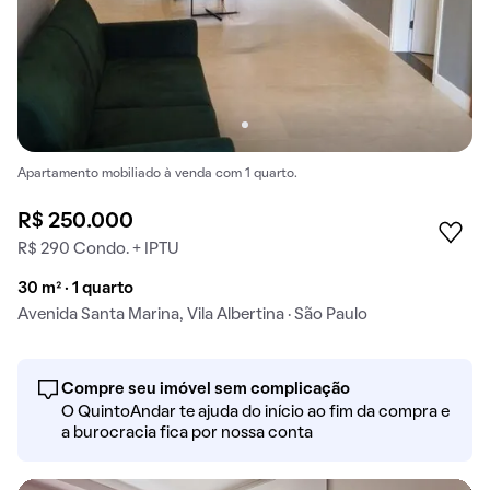
Apartamento mobiliado à venda com 1 quarto.
R$ 250.000
R$ 290 Condo. + IPTU
30 m² · 1 quarto
Avenida Santa Marina, Vila Albertina · São Paulo
Compre seu imóvel sem complicação
O QuintoAndar te ajuda do início ao fim da compra e
a burocracia fica por nossa conta