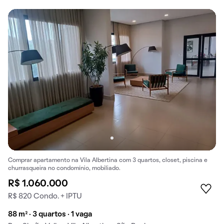
Comprar apartamento na Vila Albertina com 3 quartos, closet, piscina e
churrasqueira no condomínio, mobiliado.
R$ 1.060.000
R$ 820 Condo. + IPTU
88 m² · 3 quartos · 1 vaga