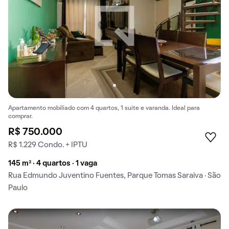
Apartamento mobiliado com 4 quartos, 1 suíte e varanda. Ideal para
comprar.
R$ 750.000
R$ 1.229 Condo. + IPTU
145 m² · 4 quartos · 1 vaga
Rua Edmundo Juventino Fuentes, Parque Tomas Saraiva · São
Paulo