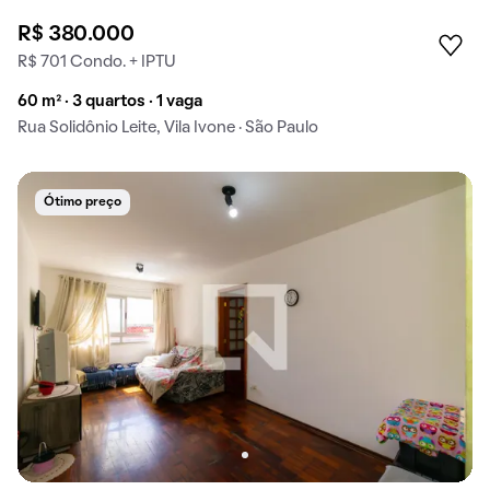
R$ 380.000
R$ 701 Condo. + IPTU
60 m² · 3 quartos · 1 vaga
Rua Solidônio Leite, Vila Ivone · São Paulo
Ótimo preço