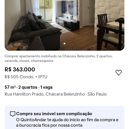
Comprar apartamento mobiliado na Chácara Belenzinho, 2 quartos,
varanda, closet, churrasqueira.
R$ 363.000
R$ 505 Condo. + IPTU
57 m² · 2 quartos · 1 vaga
Rua Hamilton Prado, Chácara Belenzinho · São Paulo
Compre seu imóvel sem complicação
O QuintoAndar te ajuda do início ao fim da compra e
a burocracia fica por nossa conta