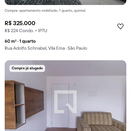
Compra: apartamento mobiliado, 1 quarto, quintal.
R$ 325.000
R$ 224 Condo. + IPTU
60 m² · 1 quarto
Rua Adolfo Schnabel, Vila Ema · São Paulo
Compre já alugado