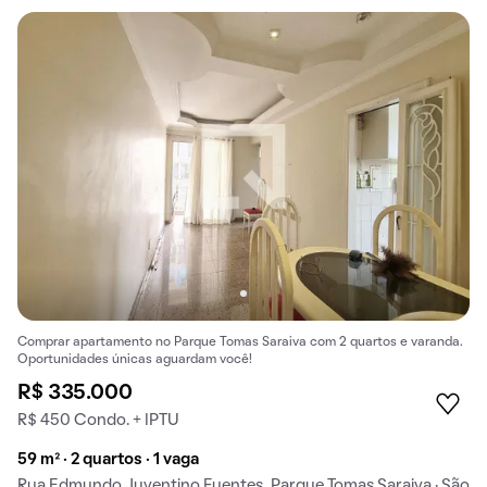
Comprar apartamento no Parque Tomas Saraiva com 2 quartos e varanda.
Oportunidades únicas aguardam você!
R$ 335.000
R$ 450 Condo. + IPTU
59 m² · 2 quartos · 1 vaga
Rua Edmundo Juventino Fuentes, Parque Tomas Saraiva · São