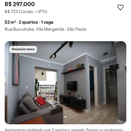
R$ 297.000
R$ 723 Condo. + IPTU
52 m² · 2 quartos · 1 vaga
Rua Bucuituba, Vila Margarida · São Paulo
Anúncio novo
Apartamento mobiliado com 2 quartos e varanda. Piscina no condomínio.