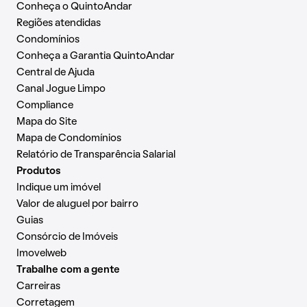
Conheça o QuintoAndar
Regiões atendidas
Condomínios
Conheça a Garantia QuintoAndar
Central de Ajuda
Canal Jogue Limpo
Compliance
Mapa do Site
Mapa de Condomínios
Relatório de Transparência Salarial
Produtos
Indique um imóvel
Valor de aluguel por bairro
Guias
Consórcio de Imóveis
Imovelweb
Trabalhe com a gente
Carreiras
Corretagem