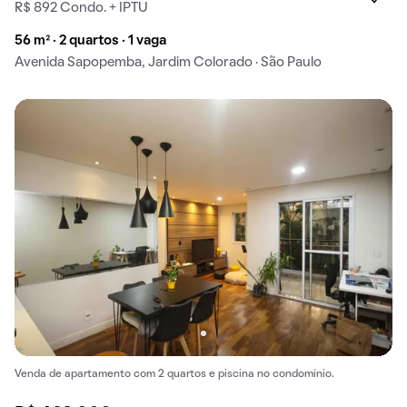
R$ 892 Condo. + IPTU
56 m² · 2 quartos · 1 vaga
Avenida Sapopemba, Jardim Colorado · São Paulo
Venda de apartamento com 2 quartos e piscina no condomínio.