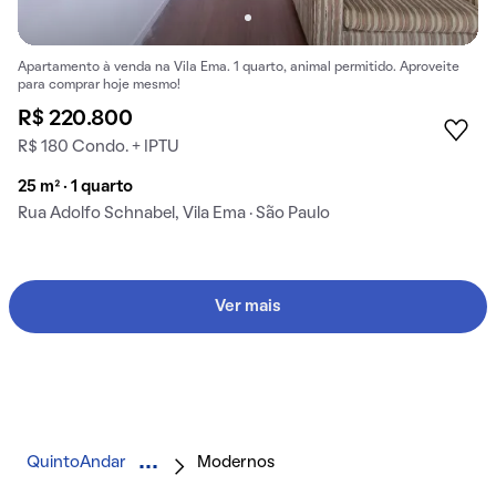
Apartamento à venda na Vila Ema. 1 quarto, animal permitido. Aproveite
para comprar hoje mesmo!
R$ 220.800
R$ 180 Condo. + IPTU
25 m² · 1 quarto
Rua Adolfo Schnabel, Vila Ema · São Paulo
Ver mais
QuintoAndar
Modernos