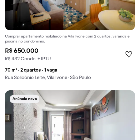
Comprar apartamento mobiliado na Vila Ivone com 2 quartos, varanda e
piscina no condomínio.
R$ 650.000
R$ 432 Condo. + IPTU
70 m² · 2 quartos · 1 vaga
Rua Solidônio Leite, Vila Ivone · São Paulo
Anúncio novo