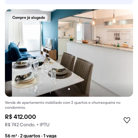
Compre já alugado
Venda de apartamento mobiliado com 2 quartos e churrasqueira no
condomínio.
R$ 412.000
R$ 742 Condo. + IPTU
56 m² · 2 quartos · 1 vaga