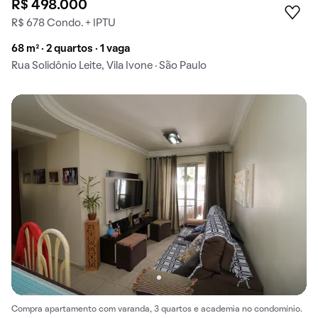
R$ 498.000
R$ 678 Condo. + IPTU
68 m² · 2 quartos · 1 vaga
Rua Solidônio Leite, Vila Ivone · São Paulo
Compra apartamento com varanda, 3 quartos e academia no condomínio.