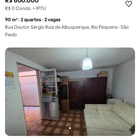
R$ 600.000
R$ 0 Condo. + IPTU
90 m² · 2 quartos · 2 vagas
Rua Doutor Sérgio Ruiz de Albuquerque, Rio Pequeno · São
Paulo