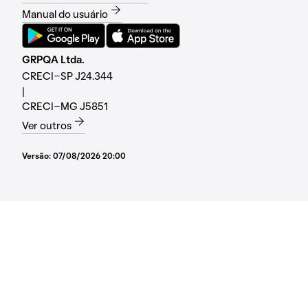
Manual do usuário
GRPQA Ltda.
CRECI-SP J24.344
|
CRECI-MG J5851
Ver outros
Versão:
07/08/2026 20:00