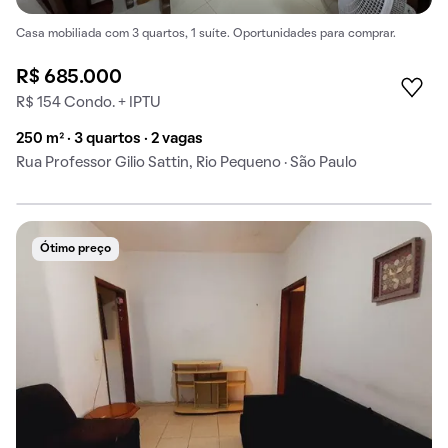
Casa mobiliada com 3 quartos, 1 suíte. Oportunidades para comprar.
R$ 685.000
R$ 154 Condo. + IPTU
250 m² · 3 quartos · 2 vagas
Rua Professor Gilio Sattin, Rio Pequeno · São Paulo
Ótimo preço