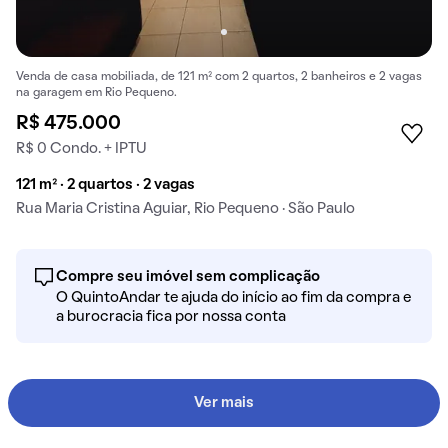
Venda de casa mobiliada, de 121 m² com 2 quartos, 2 banheiros e 2 vagas
na garagem em Rio Pequeno.
R$ 475.000
R$ 0 Condo. + IPTU
121 m² · 2 quartos · 2 vagas
Rua Maria Cristina Aguiar, Rio Pequeno · São Paulo
Compre seu imóvel sem complicação
O QuintoAndar te ajuda do início ao fim da compra e
a burocracia fica por nossa conta
Ver mais