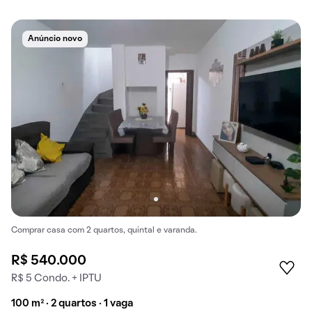
Anúncio novo
Comprar casa com 2 quartos, quintal e varanda.
R$ 540.000
R$ 5 Condo. + IPTU
100 m² · 2 quartos · 1 vaga