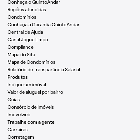
Conheça o QuintoAndar
Regiões atendidas
Condomínios
Conheça a Garantia QuintoAndar
Central de Ajuda
Canal Jogue Limpo
Compliance
Mapa do Site
Mapa de Condomínios
Relatório de Transparência Salarial
Produtos
Indique um imóvel
Valor de aluguel por bairro
Guias
Consórcio de Imóveis
Imovelweb
Trabalhe com a gente
Carreiras
Corretagem