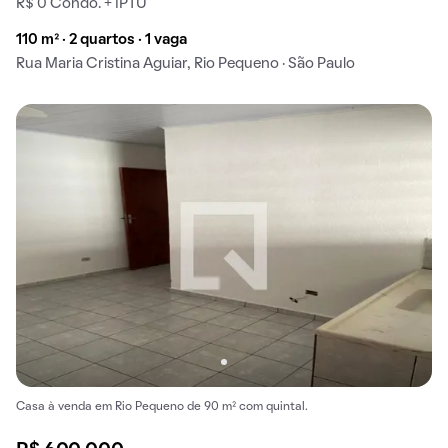
R$ 0 Condo. + IPTU
110 m² · 2 quartos · 1 vaga
Rua Maria Cristina Aguiar, Rio Pequeno · São Paulo
Casa à venda em Rio Pequeno de 90 m² com quintal.