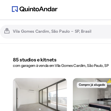
85
studios e kitnets
com garagem à venda em Vila Gomes Cardim, São Paulo, SP
Compre já alugado