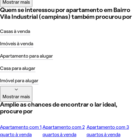
Mostrar mais
Quem se interessou por apartamento em Bairro
Vila Industrial (campinas) também procurou por
Casas à venda
Imóveis à venda
Apartamento para alugar
Casa para alugar
Imóvel para alugar
Mostrar mais
Amplie as chances de encontrar o lar ideal,
procure por
Apartamento com 1
Apartamento com 2
Apartamento com 3
quarto à venda
quartos à venda
quartos à venda