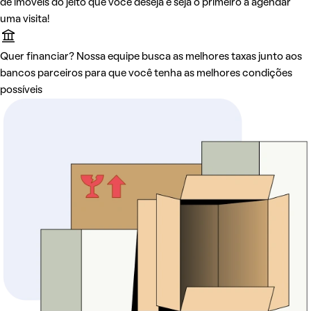
de imóveis do jeito que você deseja e seja o primeiro a agendar
uma visita!
Quer financiar? Nossa equipe busca as melhores taxas junto aos
bancos parceiros para que você tenha as melhores condições
possíveis