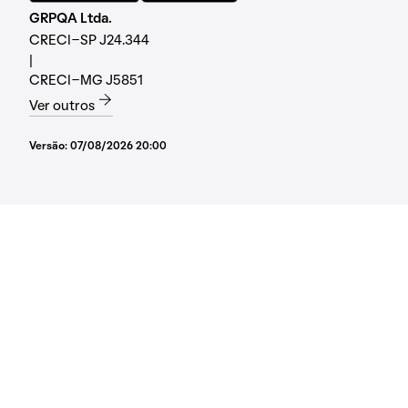
GRPQA Ltda.
CRECI-SP J24.344
|
CRECI-MG J5851
Ver outros
Versão:
07/08/2026 20:00