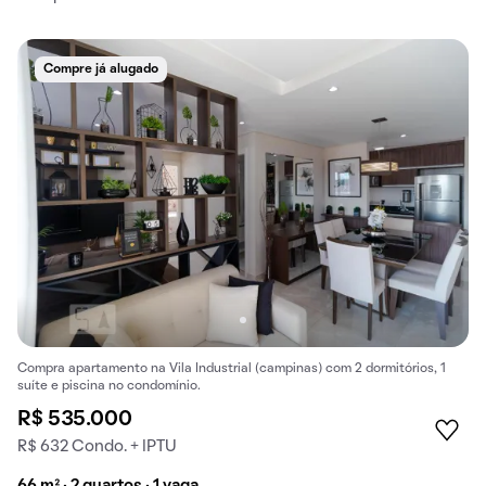
Compre já alugado
Compra apartamento na Vila Industrial (campinas) com 2 dormitórios, 1
suíte e piscina no condomínio.
R$ 535.000
R$ 632 Condo. + IPTU
66 m² · 2 quartos · 1 vaga