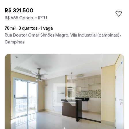
R$ 321.500
R$ 665 Condo. + IPTU
78 m² · 3 quartos · 1 vaga
Rua Doutor Omar Simões Magro, Vila Industrial (campinas) ·
Campinas