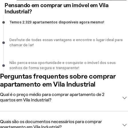
Pensando em comprar um imóvel em Vila
Industrial?
Temos 2.323 apartamentos disponíveis agora mesmo!, incompleto
Temos 2.323 apartamentos disponíveis agora mesmo!
Desfrute de todas essas vantagens e encontre o lugar ideal para
Desfrute de todas essas vantagens e encontre o lugar ideal para
chamar de lar!, incompleto
chamar de lar!
Não perca essa oportunidade e conquiste o imóvel dos seus sonh
Não perca essa oportunidade e conquiste o imóvel dos seus
de forma segura e transparente!, incompleto
sonhos de forma segura e transparente!
Perguntas frequentes sobre comprar
apartamento em Vila Industrial
Qual é o preço médio para comprar apartamento de 2
quartos em Vila Industrial?
Quais são os documentos necessários para comprar
apartamento em Vila Industrial?