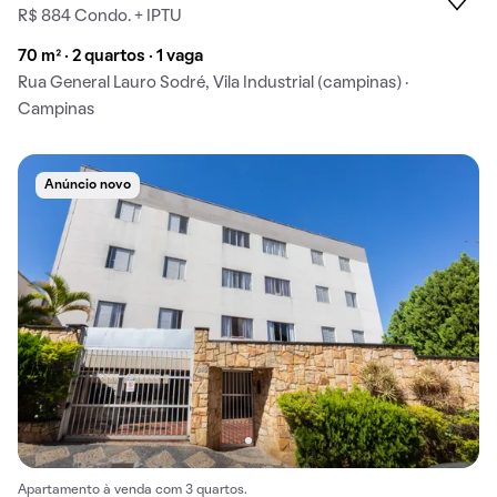
R$ 884 Condo. + IPTU
70 m² · 2 quartos · 1 vaga
Rua General Lauro Sodré, Vila Industrial (campinas) ·
Campinas
Anúncio novo
Apartamento à venda com 3 quartos.