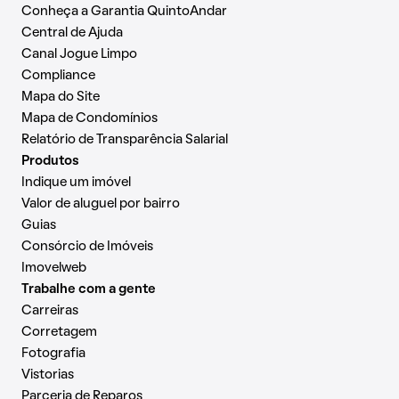
Conheça a Garantia QuintoAndar
Central de Ajuda
Canal Jogue Limpo
Compliance
Mapa do Site
Mapa de Condomínios
Relatório de Transparência Salarial
Produtos
Indique um imóvel
Valor de aluguel por bairro
Guias
Consórcio de Imóveis
Imovelweb
Trabalhe com a gente
Carreiras
Corretagem
Fotografia
Vistorias
Parceria de Reparos