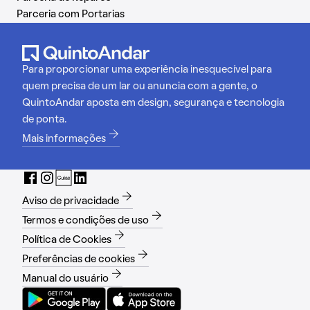
Parceria com Portarias
Para proporcionar uma experiência inesquecível para
quem precisa de um lar ou anuncia com a gente, o
QuintoAndar aposta em design, segurança e tecnologia
de ponta.
Mais informações
Aviso de privacidade
Termos e condições de uso
Política de Cookies
Preferências de cookies
Manual do usuário