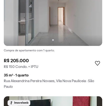
Compra de apartamento com 1 quarto.
R$ 205.000
R$ 150 Condo. + IPTU
35 m² · 1 quarto
Rua Alexandrina Pereira Novaes, Vila Nova Pauliceia · São
Paulo
Imovelweb