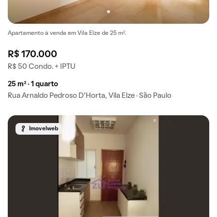
Apartamento à venda em Vila Elze de 25 m².
R$ 170.000
R$ 50 Condo. + IPTU
25 m² · 1 quarto
Rua Arnaldo Pedroso D'Horta, Vila Elze · São Paulo
Imovelweb