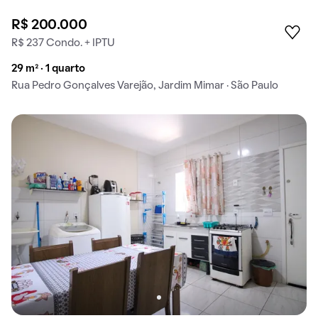
R$ 200.000
R$ 237 Condo. + IPTU
29 m² · 1 quarto
Rua Pedro Gonçalves Varejão, Jardim Mimar · São Paulo