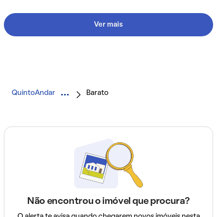
Ver mais
QuintoAndar
Barato
Não encontrou o imóvel que procura?
O alerta te avisa quando chegarem novos imóveis nesta