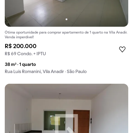
Ótima oportunidade para comprar apartamento de 1 quarto na Vila Anadir.
Venda imperdível!
R$ 200.000
R$ 69 Condo. + IPTU
38 m² · 1 quarto
Rua Luís Romanini, Vila Anadir · São Paulo