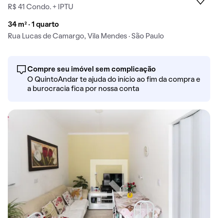
R$ 41 Condo. + IPTU
34 m² · 1 quarto
Rua Lucas de Camargo, Vila Mendes · São Paulo
Compre seu imóvel sem complicação
O QuintoAndar te ajuda do início ao fim da compra e
a burocracia fica por nossa conta