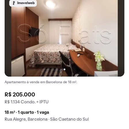
Imovelweb
Apartamento à venda em Barcelona de 18 m².
R$ 205.000
R$ 1.134 Condo. + IPTU
18 m² · 1 quarto · 1 vaga
Rua Alegre, Barcelona · São Caetano do Sul