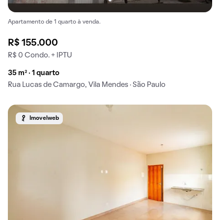
Apartamento de 1 quarto à venda.
R$ 155.000
R$ 0 Condo. + IPTU
35 m² · 1 quarto
Rua Lucas de Camargo, Vila Mendes · São Paulo
Imovelweb