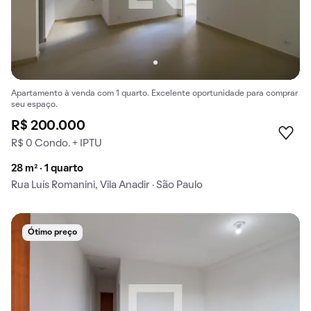
Apartamento à venda com 1 quarto. Excelente oportunidade para comprar
seu espaço.
R$ 200.000
R$ 0 Condo. + IPTU
28 m² · 1 quarto
Rua Luís Romanini, Vila Anadir · São Paulo
Ótimo preço