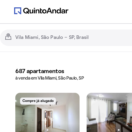
687
apartamentos
à venda em Vila Miami, São Paulo, SP
Compre já alugado