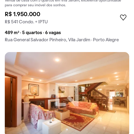
Venda de casa com 5 quartos em Vila Jardim, excelente oportunidade
para comprar seu imóvel dos sonhos.
R$ 1.950.000
R$ 541 Condo. + IPTU
489 m² · 5 quartos · 6 vagas
Rua General Salvador Pinheiro, Vila Jardim · Porto Alegre