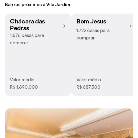
Bairros próximos a Vila Jardim
Chácara das
Bom Jesus
Pedras
1.722 casas para
1.676 casas para
comprar.
comprar.
Valor médio
Valor médio
R$ 1.690.000
R$ 687.500