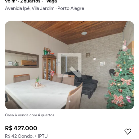
95 m² · 2 quartos · 1 vaga
Avenida Ipê, Vila Jardim · Porto Alegre
Casa à venda com 4 quartos.
R$ 427.000
R$ 42 Condo. + IPTU