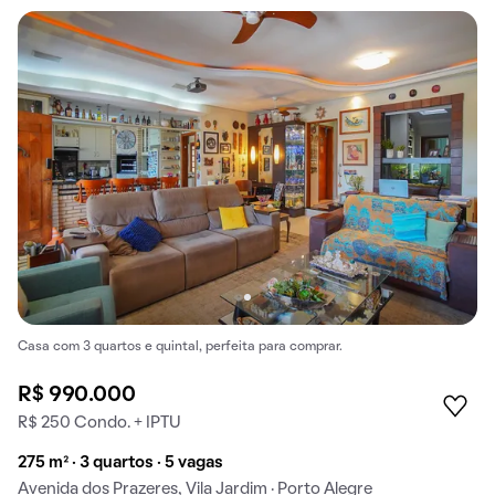
Casa com 3 quartos e quintal, perfeita para comprar.
R$ 990.000
R$ 250 Condo. + IPTU
275 m² · 3 quartos · 5 vagas
Avenida dos Prazeres, Vila Jardim · Porto Alegre