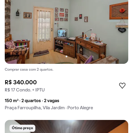
Comprar casa com 2 quartos.
R$ 340.000
R$ 17 Condo. + IPTU
150 m² · 2 quartos · 2 vagas
Praça Farroupilha, Vila Jardim · Porto Alegre
Ótimo preço