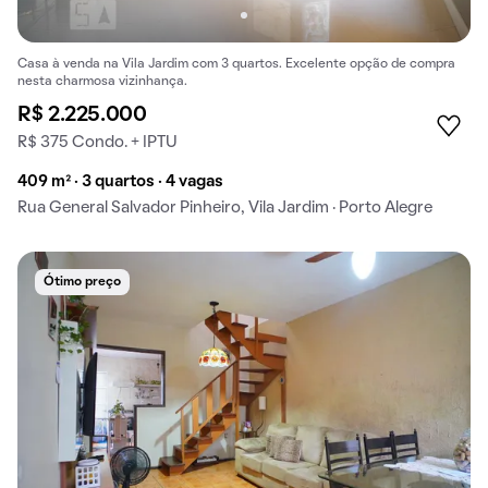
Casa à venda na Vila Jardim com 3 quartos. Excelente opção de compra
nesta charmosa vizinhança.
R$ 2.225.000
R$ 375 Condo. + IPTU
409 m² · 3 quartos · 4 vagas
Rua General Salvador Pinheiro, Vila Jardim · Porto Alegre
Ótimo preço