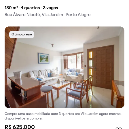
180 m² · 4 quartos · 3 vagas
Rua Álvaro Nicofé, Vila Jardim · Porto Alegre
Ótimo preço
Compre uma casa mobiliada com 3 quartos em Vila Jardim agora mesmo,
disponível para compra!
R$ 625.000