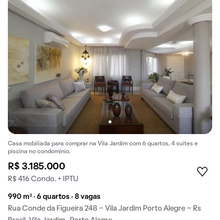
Casa mobiliada para comprar na Vila Jardim com 6 quartos, 4 suítes e
piscina no condomínio.
R$ 3.185.000
R$ 416 Condo. + IPTU
990 m² · 6 quartos · 8 vagas
Rua Conde da Figueira 248 - Vila Jardim Porto Alegre - Rs