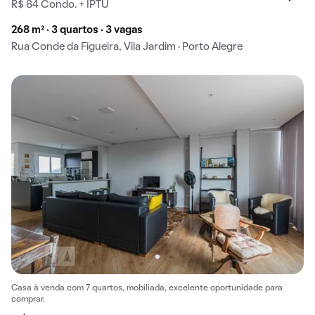
R$ 84 Condo. + IPTU
268 m² · 3 quartos · 3 vagas
Rua Conde da Figueira, Vila Jardim · Porto Alegre
Casa à venda com 7 quartos, mobiliada, excelente oportunidade para
comprar.