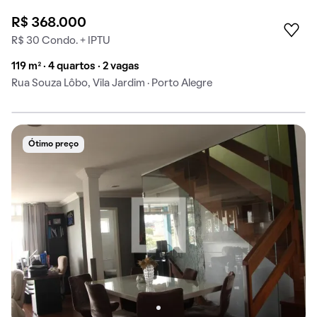
R$ 368.000
R$ 30 Condo. + IPTU
119 m² · 4 quartos · 2 vagas
Rua Souza Lôbo, Vila Jardim · Porto Alegre
Ótimo preço