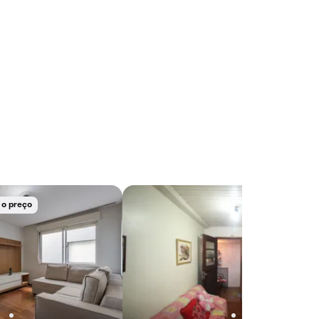
 o preço