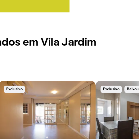
olha atrativa para
te de suas
ados em Vila Jardim
Exclusivo
Exclusivo
Baixou