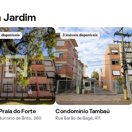
 Jardim
 disponíveis
3 imóveis disponíveis
 Praia do Forte
Condomínio Tambaú
turnino de Brito, 380
Rua Barão de Bagé, 411