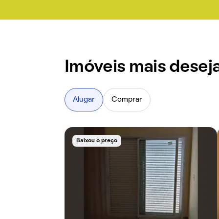
diversidade de custos torna a Vila Jardim uma esc
diferentes perfis de residentes, independentemen
preferências e necessidades.
Imóveis mais desej
Alugar
Comprar
Baixou o preço