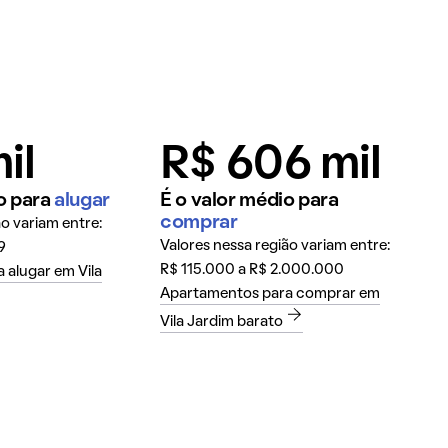
il
R$ 606 mil
o para
alugar
É o valor médio para
comprar
ão variam entre:
Valores nessa região variam entre:
9
R$ 115.000 a R$ 2.000.000
 alugar em Vila
Apartamentos para comprar em
Vila Jardim barato