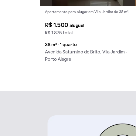
Apartamento para alugar em Vila Jardim de 38 m².
R$ 1.500
aluguel
R$ 1.875 total
38 m² · 1 quarto
Avenida Saturnino de Brito, Vila Jardim ·
Porto Alegre