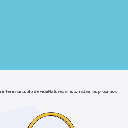
e interesse
Estilo de vida
Natureza
História
Bairros próximos