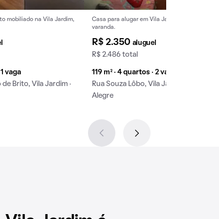
o mobiliado na Vila Jardim,
Casa para alugar em Vila Jardim de 119 m² com
varanda.
R$ 2.350
l
aluguel
R$ 2.486 total
 1 vaga
119 m² · 4 quartos · 2 vagas
de Brito, Vila Jardim ·
Rua Souza Lôbo, Vila Jardim · Porto
Alegre