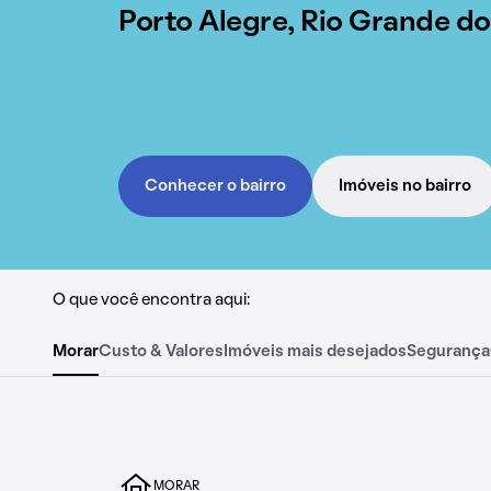
Porto Alegre, Rio Grande do
Conhecer o bairro
Imóveis no bairro
O que você encontra aqui:
Morar
Custo & Valores
Imóveis mais desejados
Segurança
MORAR