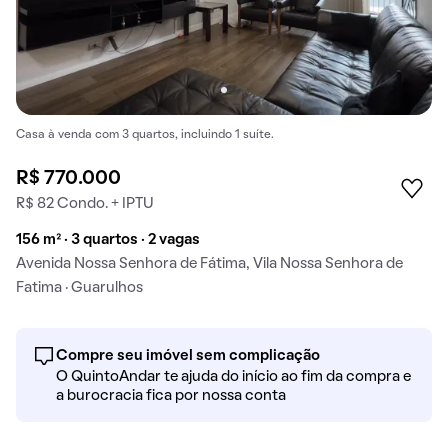
Casa à venda com 3 quartos, incluindo 1 suíte.
R$ 770.000
R$ 82 Condo. + IPTU
156 m² · 3 quartos · 2 vagas
Avenida Nossa Senhora de Fátima, Vila Nossa Senhora de
Fatima · Guarulhos
Compre seu imóvel sem complicação
O QuintoAndar te ajuda do início ao fim da compra e
a burocracia fica por nossa conta