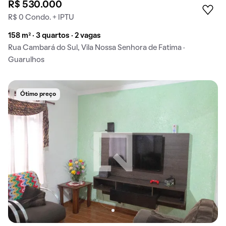
R$ 530.000
R$ 0 Condo. + IPTU
158 m² · 3 quartos · 2 vagas
Rua Cambará do Sul, Vila Nossa Senhora de Fatima ·
Guarulhos
Ótimo preço