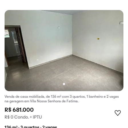
Venda de casa mobiliada, de 136 m² com 3 quartos, 1 banheiro e 2 vagas
na garagem em Vila Nossa Senhora de Fatima.
R$ 681.000
R$ 0 Condo. + IPTU
136 m² · 3 quartos · 2 vagas