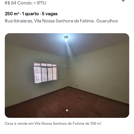
R$ 84 Condo. + IPTU
250 m² · 1 quarto · 5 vagas
Rua Ibiraiaras, Vila Nossa Senhora de Fatima · Guarulhos
Casa à venda em Vila Nossa Senhora de Fatima de 158 m².