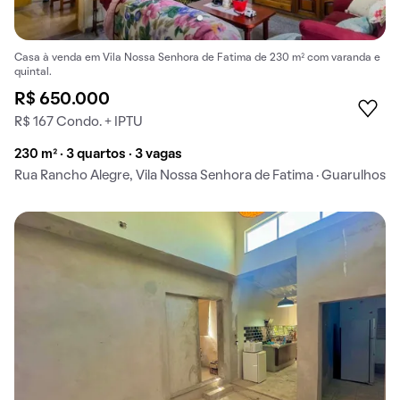
Casa à venda em Vila Nossa Senhora de Fatima de 230 m² com varanda e
quintal.
R$ 650.000
R$ 167 Condo. + IPTU
230 m² · 3 quartos · 3 vagas
Rua Rancho Alegre, Vila Nossa Senhora de Fatima · Guarulhos