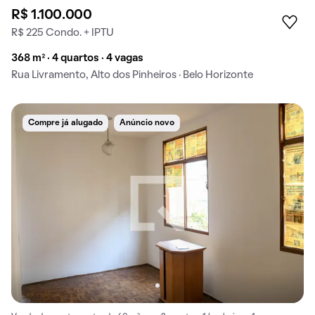
R$ 1.100.000
R$ 225 Condo. + IPTU
368 m² · 4 quartos · 4 vagas
Rua Livramento, Alto dos Pinheiros · Belo Horizonte
Compre já alugado
Anúncio novo