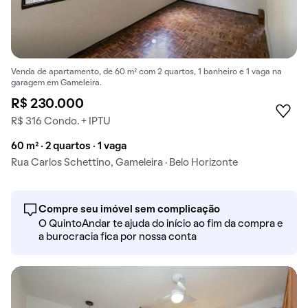
Venda de apartamento, de 60 m² com 2 quartos, 1 banheiro e 1 vaga na
garagem em Gameleira.
R$ 230.000
R$ 316 Condo. + IPTU
60 m² · 2 quartos · 1 vaga
Rua Carlos Schettino, Gameleira · Belo Horizonte
Compre seu imóvel sem complicação
O QuintoAndar te ajuda do início ao fim da compra e
a burocracia fica por nossa conta