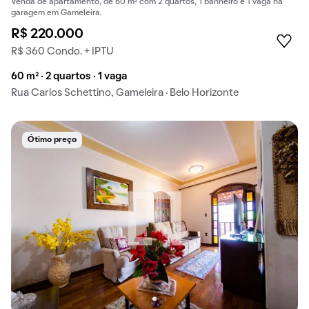
Venda de apartamento, de 60 m² com 2 quartos, 1 banheiro e 1 vaga na
garagem em Gameleira.
R$ 220.000
R$ 360 Condo. + IPTU
60 m² · 2 quartos · 1 vaga
Rua Carlos Schettino, Gameleira · Belo Horizonte
Ótimo preço