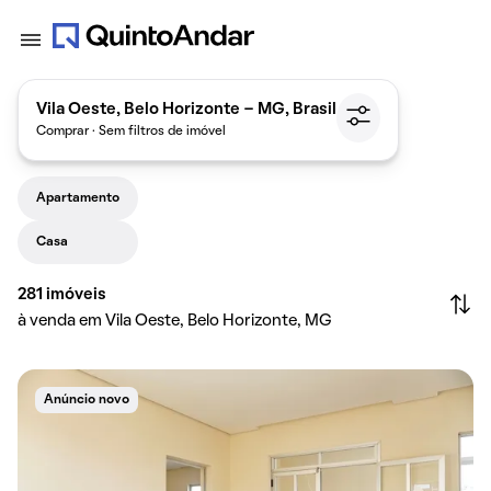
Vila Oeste, Belo Horizonte - MG, Brasil
Comprar · Sem filtros de imóvel
Apartamento
Casa
281
imóveis
à venda em Vila Oeste, Belo Horizonte, MG
Anúncio novo