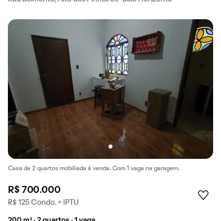
Casa de 2 quartos mobiliada à venda. Com 1 vaga na garagem.
R$ 700.000
R$ 125 Condo. + IPTU
200 m² · 2 quartos · 1 vaga