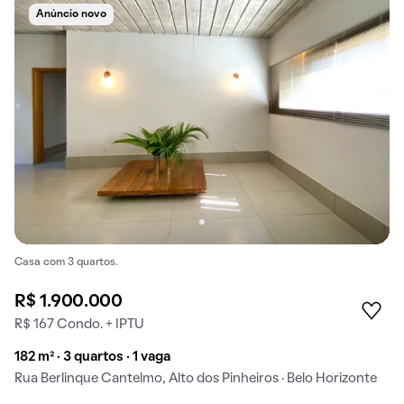
Anúncio novo
Casa com 3 quartos.
R$ 1.900.000
R$ 167 Condo. + IPTU
182 m² · 3 quartos · 1 vaga
Rua Berlinque Cantelmo, Alto dos Pinheiros · Belo Horizonte