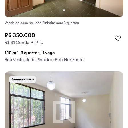
Venda de casa no João Pinheiro com 3 quartos.
R$ 350.000
R$ 31 Condo. + IPTU
140 m² · 3 quartos · 1 vaga
Rua Vesta, João Pinheiro · Belo Horizonte
Anúncio novo