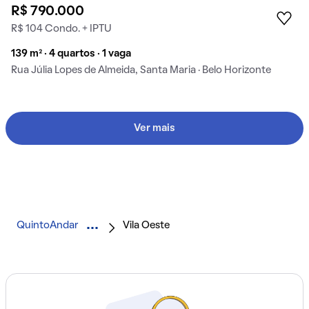
R$ 790.000
R$ 104 Condo. + IPTU
139 m² · 4 quartos · 1 vaga
Rua Júlia Lopes de Almeida, Santa Maria · Belo Horizonte
Ver mais
QuintoAndar
Vila Oeste