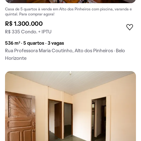
Casa de 5 quartos à venda em Alto dos Pinheiros com piscina, varanda e
quintal. Para comprar agora!
R$ 1.300.000
R$ 335 Condo. + IPTU
536 m² · 5 quartos · 3 vagas
Rua Professora Maria Coutinho, Alto dos Pinheiros · Belo
Horizonte