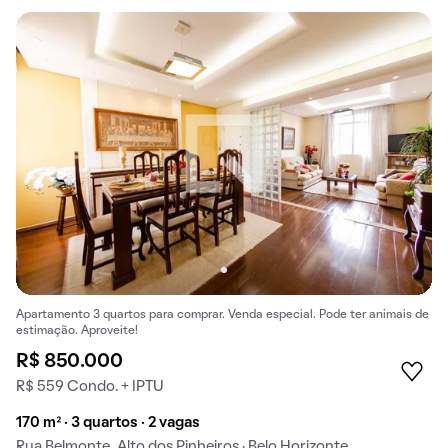
Apartamento 3 quartos para comprar. Venda especial. Pode ter animais de
estimação. Aproveite!
R$ 850.000
R$ 559 Condo. + IPTU
170 m² · 3 quartos · 2 vagas
Rua Belmonte, Alto dos Pinheiros · Belo Horizonte