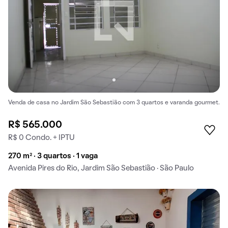
Venda de casa no Jardim São Sebastião com 3 quartos e varanda gourmet.
R$ 565.000
R$ 0 Condo. + IPTU
270 m² · 3 quartos · 1 vaga
Avenida Pires do Rio, Jardim São Sebastião · São Paulo