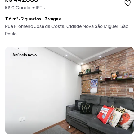
R$ 442.000
R$ 0 Condo. + IPTU
116 m² · 2 quartos · 2 vagas
Rua Filomeno José da Costa, Cidade Nova São Miguel · São
Paulo
Anúncio novo