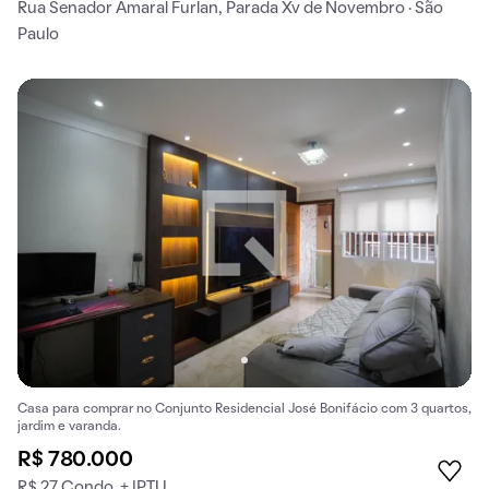
Rua Senador Amaral Furlan, Parada Xv de Novembro · São
Paulo
Casa para comprar no Conjunto Residencial José Bonifácio com 3 quartos,
jardim e varanda.
R$ 780.000
R$ 27 Condo. + IPTU