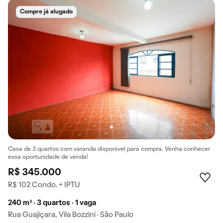
Compre já alugado
Casa de 3 quartos com varanda disponível para compra. Venha conhecer
essa oportunidade de venda!
R$ 345.000
R$ 102 Condo. + IPTU
240 m² · 3 quartos · 1 vaga
Rua Guajiçara, Vila Bozzini · São Paulo