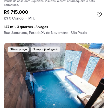
Venda de casa com 3 quartos, 2 suítes, closet, churrasqueira e pets
permitidos.
R$ 715.000
R$ 0 Condo. + IPTU
147 m² · 3 quartos · 3 vagas
Rua Jucurucu, Parada Xv de Novembro · São Paulo
Ótimo preço
Compre já alugado