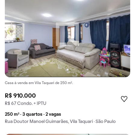
Casa à venda em Vila Taquari de 250 m².
R$ 910.000
R$ 67 Condo. + IPTU
250 m² · 3 quartos · 2 vagas
Rua Doutor Manoel Guimarães, Vila Taquari · São Paulo