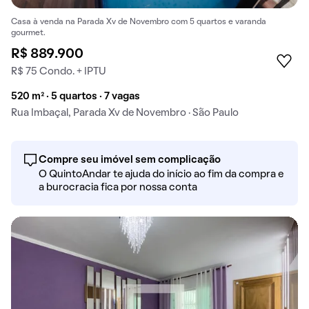
Casa à venda na Parada Xv de Novembro com 5 quartos e varanda
gourmet.
R$ 889.900
R$ 75 Condo. + IPTU
520 m² · 5 quartos · 7 vagas
Rua Imbaçal, Parada Xv de Novembro · São Paulo
Compre seu imóvel sem complicação
O QuintoAndar te ajuda do início ao fim da compra e
a burocracia fica por nossa conta