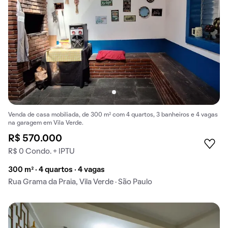
Venda de casa mobiliada, de 300 m² com 4 quartos, 3 banheiros e 4 vagas
na garagem em Vila Verde.
R$ 570.000
R$ 0 Condo. + IPTU
300 m² · 4 quartos · 4 vagas
Rua Grama da Praia, Vila Verde · São Paulo