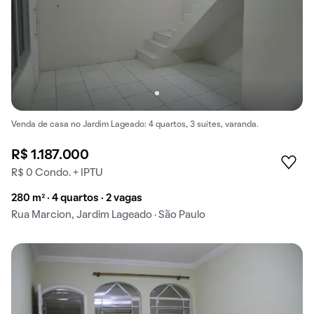
Venda de casa no Jardim Lageado: 4 quartos, 3 suítes, varanda.
R$ 1.187.000
R$ 0 Condo. + IPTU
280 m² · 4 quartos · 2 vagas
Rua Marcion, Jardim Lageado · São Paulo