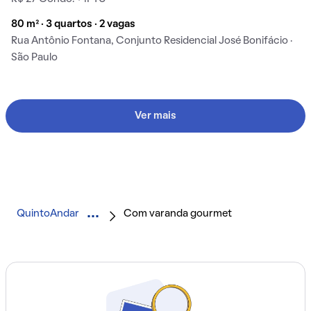
80 m² · 3 quartos · 2 vagas
Rua Antônio Fontana, Conjunto Residencial José Bonifácio ·
São Paulo
Ver mais
QuintoAndar
Com varanda gourmet