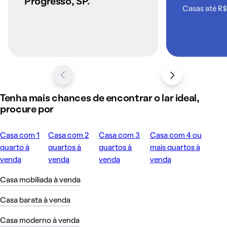
Progresso, SP.
Casas até R$
Tenha mais chances de encontrar o lar ideal,
procure por
Casa com 1
Casa com 2
Casa com 3
Casa com 4 ou
quarto à
quartos à
quartos à
mais quartos à
venda
venda
venda
venda
Casa mobiliada à venda
Casa barata à venda
Casa moderno à venda