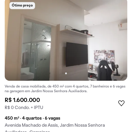
Ótimo preço
Venda de casa mobiliada, de 450 m² com 4 quartos, 7 banheiros e 6 vagas
na garagem em Jardim Nossa Senhora Auxiliadora.
R$ 1.600.000
R$ 0 Condo. + IPTU
450 m² · 4 quartos · 6 vagas
Avenida Machado de Assis, Jardim Nossa Senhora