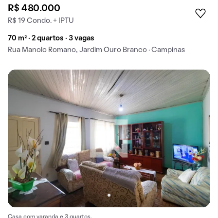
R$ 480.000
R$ 19 Condo. + IPTU
70 m² · 2 quartos · 3 vagas
Rua Manolo Romano, Jardim Ouro Branco · Campinas
Casa com varanda e 3 quartos.