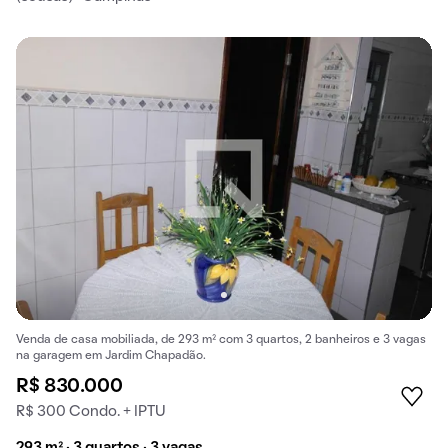
Venda de casa mobiliada, de 293 m² com 3 quartos, 2 banheiros e 3 vagas
na garagem em Jardim Chapadão.
R$ 830.000
R$ 300 Condo. + IPTU