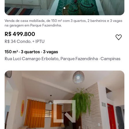
Venda de casa mobiliada, de 150 m² com 3 quartos, 2 banheiros e 3 vagas
na garagem em Parque Fazendinha.
R$ 499.800
R$ 34 Condo. + IPTU
150 m² · 3 quartos · 3 vagas
Rua Luci Camargo Erbolato, Parque Fazendinha · Campinas