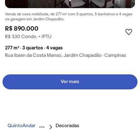
Venda de casa mobiliada, de 277 m² com 3 quartos, 5 banheiros e 4 vagas
na garagem em Jardim Chapadão.
R$ 890.000
R$ 330 Condo. + IPTU
277 m² · 3 quartos · 4 vagas
Rua Ibsen da Costa Manso, Jardim Chapadão · Campinas
Ver mais
QuintoAndar
Decoradas