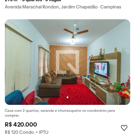
293 m² · 3 quartos · 3 vagas
Avenida Marechal Rondon, Jardim Chapadão · Campinas
Casa com 2 quartos, varanda e churrasqueira no condomínio para
comprar.
R$ 420.000
R$ 120 Condo. + IPTU