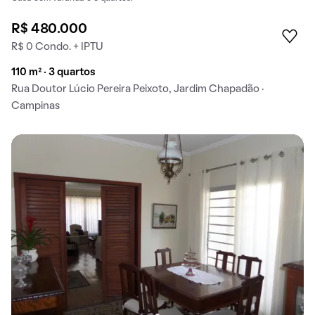
R$ 480.000
R$ 0 Condo. + IPTU
110 m² · 3 quartos
Rua Doutor Lúcio Pereira Peixoto, Jardim Chapadão ·
Campinas