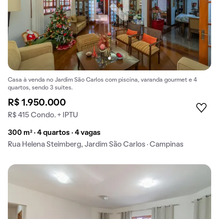
Casa à venda no Jardim São Carlos com piscina, varanda gourmet e 4
quartos, sendo 3 suítes.
R$ 1.950.000
R$ 415 Condo. + IPTU
300 m² · 4 quartos · 4 vagas
Rua Helena Steimberg, Jardim São Carlos · Campinas