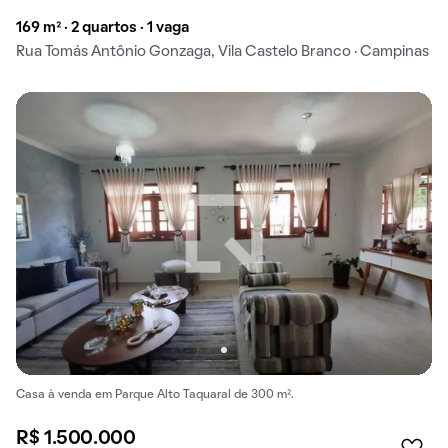
169 m² · 2 quartos · 1 vaga
Rua Tomás Antônio Gonzaga, Vila Castelo Branco · Campinas
Casa à venda em Parque Alto Taquaral de 300 m².
R$ 1.500.000