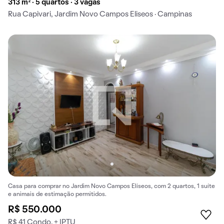
313 m² · 5 quartos · 3 vagas
Rua Capivari, Jardim Novo Campos Eliseos · Campinas
Casa para comprar no Jardim Novo Campos Elíseos, com 2 quartos, 1 suíte
e animais de estimação permitidos.
R$ 550.000
R$ 41 Condo. + IPTU