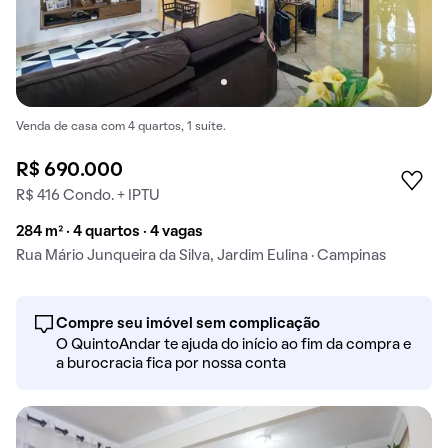
Venda de casa com 4 quartos, 1 suíte.
R$ 690.000
R$ 416 Condo. + IPTU
284 m² · 4 quartos · 4 vagas
Rua Mário Junqueira da Silva, Jardim Eulina · Campinas
Compre seu imóvel sem complicação
O QuintoAndar te ajuda do início ao fim da compra e
a burocracia fica por nossa conta