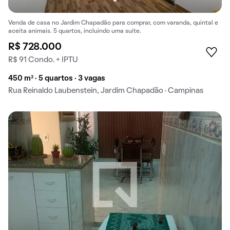
Venda de casa no Jardim Chapadão para comprar, com varanda, quintal e
aceita animais. 5 quartos, incluindo uma suíte.
R$ 728.000
R$ 91 Condo. + IPTU
450 m² · 5 quartos · 3 vagas
Rua Reinaldo Laubenstein, Jardim Chapadão · Campinas