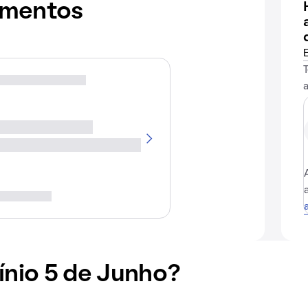
amentos
nio 5 de Junho?