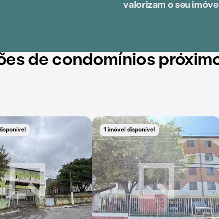
valorizam o seu imóvel
ões de condomínios próxim
disponível
1 imóvel disponível