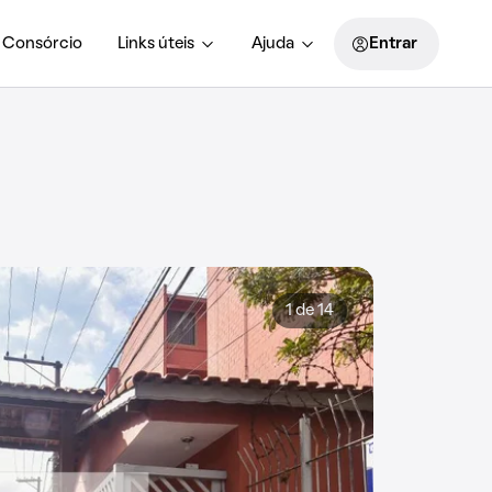
Consórcio
Links úteis
Ajuda
Entrar
1 de 14