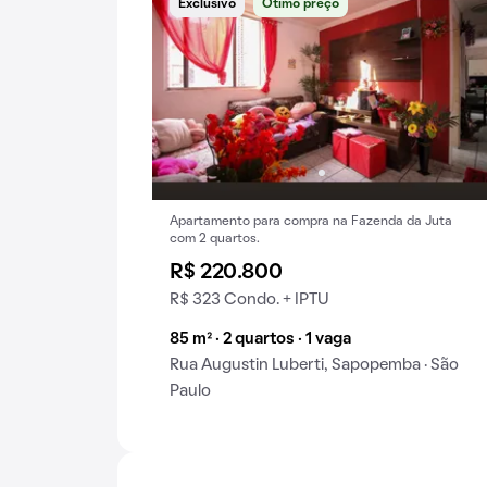
Exclusivo
Ótimo preço
Apartamento para compra na Fazenda da Juta
com 2 quartos.
R$ 220.800
R$ 323 Condo. + IPTU
85 m² · 2 quartos · 1 vaga
Rua Augustin Luberti, Sapopemba · São
Paulo