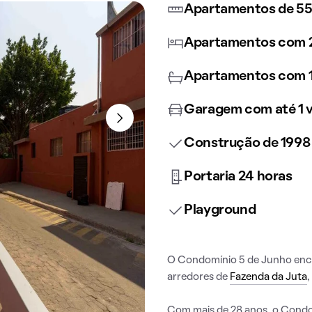
Apartamentos de 55
Apartamentos com 2
Apartamentos com 1
Garagem com até 1 
Construção de 1998
Portaria 24 horas
Playground
O Condomínio 5 de Junho en
arredores de
Fazenda da Juta
Com mais de 28 anos, o Condo