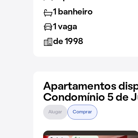
1 banheiro
1 vaga
de 1998
Apartamentos disp
Condomínio 5 de 
Alugar
Comprar