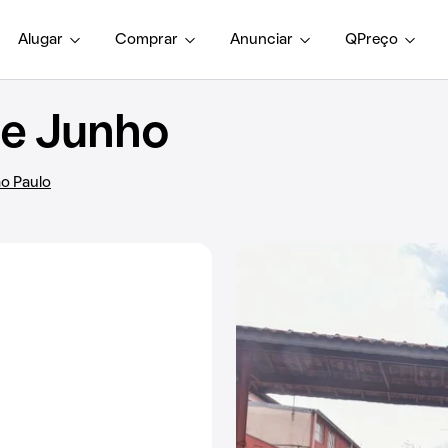
Alugar
Comprar
Anunciar
QPreço
e Junho
ão Paulo