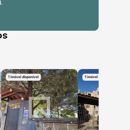
.
os
1 imóvel disponível
1 imóvel disponível