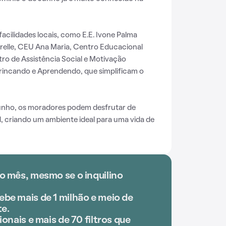
acilidades locais, como E.E. Ivone Palma
relle, CEU Ana Maria, Centro Educacional
tro de Assistência Social e Motivação
l Brincando e Aprendendo, que simplificam o
unho, os moradores podem desfrutar de
d, criando um ambiente ideal para uma vida de
o mês, mesmo se o inquilino
be mais de 1 milhão e meio de
e.
ionais e mais de 70 filtros que