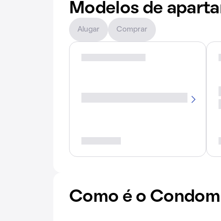
Modelos de apart
Alugar
Comprar
Como é o Condomí