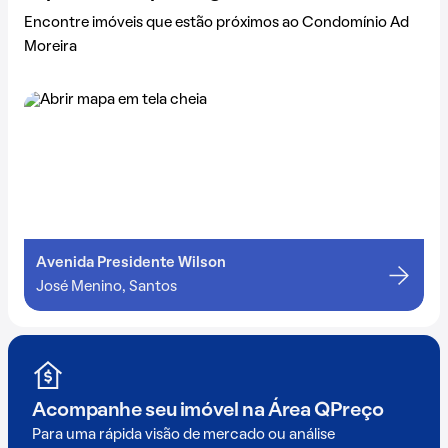
Encontre imóveis que estão próximos ao Condomínio Ad
Moreira
Avenida Presidente Wilson
José Menino, Santos
Acompanhe seu imóvel na
Área QPreço
Para uma rápida visão de mercado ou análise