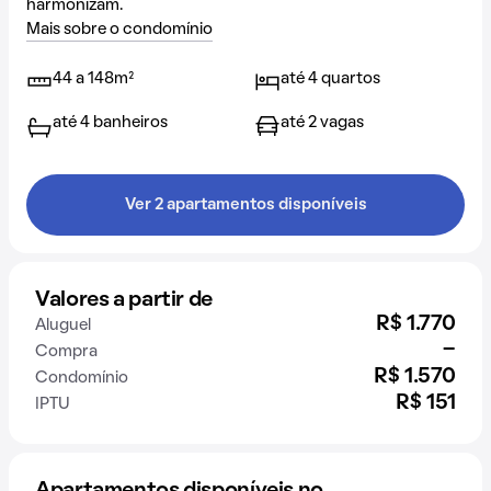
harmonizam.
Mais sobre o condomínio
44 a 148m²
até 4 quartos
até 4 banheiros
até 2 vagas
Ver 2 apartamentos disponíveis
Valores a partir de
R$ 1.770
Aluguel
-
Compra
R$ 1.570
Condomínio
R$ 151
IPTU