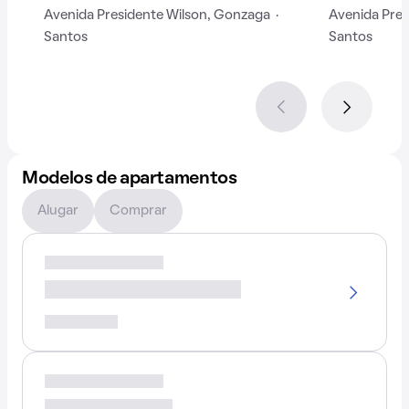
Avenida Presidente Wilson, Gonzaga ·
Avenida Pres
Santos
Santos
Modelos de apartamentos
Alugar
Comprar