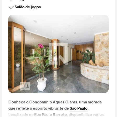
Salão de jogos
Conheça o Condomínio Aguas Claras, uma morada
que reflete o espírito vibrante de
São Paulo
.
Localizado na
Rua Paulo Barreto
, disponibiliza vários