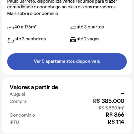
Paulo Barreto
, disponibiliza vários recursos para trazer
comodidade e aconchego ao dia a dia dos moradores.
Mais sobre o condomínio
40 a 176m²
até 3 quartos
até 3 banheiros
até 2 vagas
Ver 5 apartamentos disponíveis
Valores a partir de
-
Aluguel
R$ 385.000
Compra
R$ 5.580/m²
R$ 866
Condomínio
R$ 114
IPTU