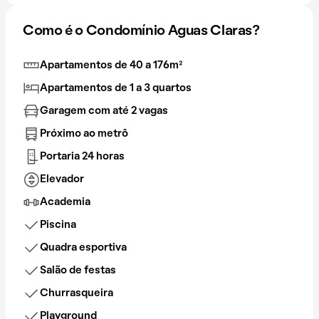
Como é o Condomínio Aguas Claras?
Apartamentos de 40 a 176m²
Apartamentos de 1 a 3 quartos
Garagem com até 2 vagas
Próximo ao metrô
Portaria 24 horas
Elevador
Academia
Piscina
Quadra esportiva
Salão de festas
Churrasqueira
Playground