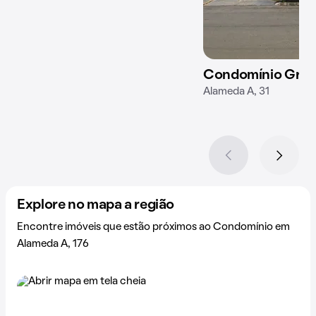
Condomínio Gran
Alameda A, 31
Explore no mapa a região
Encontre imóveis que estão próximos ao Condomínio em
Alameda A, 176