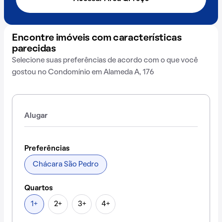
Encontre imóveis com características
parecidas
Selecione suas preferências de acordo com o que você
gostou no Condomínio em Alameda A, 176
Alugar
Preferências
Chácara São Pedro
Quartos
1+
2+
3+
4+