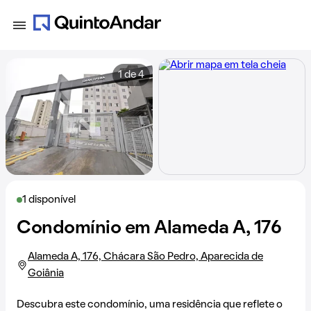
1 de 4
1 disponível
Condomínio em Alameda A, 176
Alameda A, 176, Chácara São Pedro, Aparecida de
Goiânia
Descubra este condomínio, uma residência que reflete o