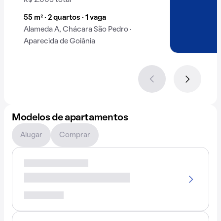
R$ 2.003 total
55 m² · 2 quartos · 1 vaga
Alameda A, Chácara São Pedro ·
Aparecida de Goiânia
Modelos de apartamentos
Alugar
Comprar