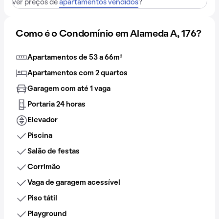
ver preços de
apartamentos vendidos
?
Como é o Condomínio em Alameda A, 176?
Apartamentos de 53 a 66m²
Apartamentos com 2 quartos
Garagem com até 1 vaga
Portaria 24 horas
Elevador
Piscina
Salão de festas
Corrimão
Vaga de garagem acessível
Piso tátil
Playground