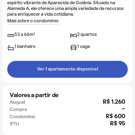
espírito vibrante de
Aparecida de Goiânia
. Situado na
Alameda A
, ele oferece uma ampla variedade de recursos
para enriquecer a vida cotidiana.
Mais sobre o condomínio
53 a 66m²
2 quartos
1 banheiro
1 vaga
Ver 1 apartamento disponível
Valores a partir de
R$ 1.260
Aluguel
-
Compra
R$ 600
Condomínio
R$ 95
IPTU