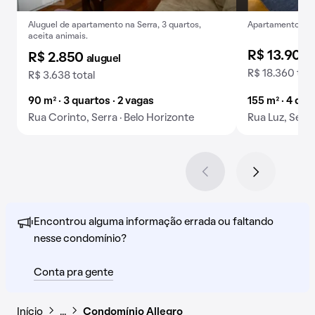
Aluguel de apartamento na Serra, 3 quartos,
Apartamento para
aceita animais.
R$ 13.900
R$ 2.850
aluguel
R$ 18.360 tota
R$ 3.638 total
90 m² · 3 quartos · 2 vagas
155 m² · 4 qua
Rua Corinto, Serra · Belo Horizonte
Rua Luz, Serra
Encontrou alguma informação errada ou faltando
nesse condomínio?
Conta pra gente
Início
…
Condomínio Allegro