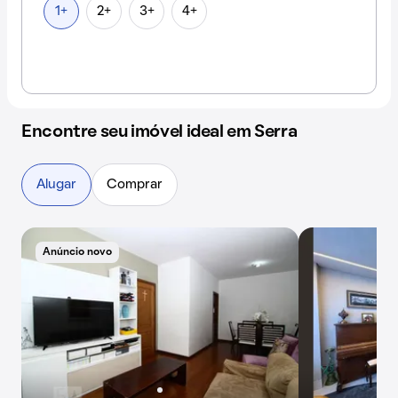
1+
2+
3+
4+
Encontre seu imóvel ideal em Serra
Alugar
Comprar
Anúncio novo