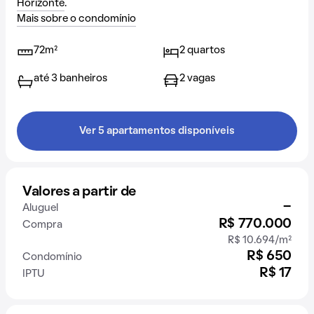
Horizonte
.
Mais sobre o condomínio
72m²
2 quartos
até 3 banheiros
2 vagas
Ver 5 apartamentos disponíveis
Valores a partir de
-
Aluguel
R$ 770.000
Compra
R$ 10.694/m²
R$ 650
Condomínio
R$ 17
IPTU