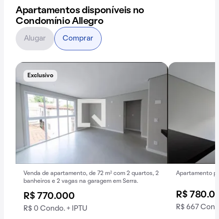
Apartamentos disponíveis no
Condomínio Allegro
Alugar
Comprar
Exclusivo
Venda de apartamento, de 72 m² com 2 quartos, 2
Apartamento par
banheiros e 2 vagas na garagem em Serra.
R$ 780.0
R$ 770.000
R$ 667 Cond
R$ 0 Condo. + IPTU