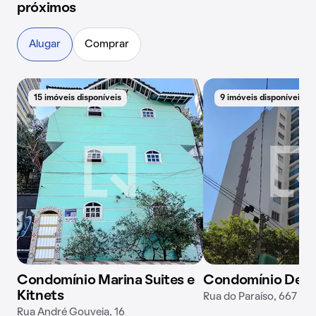
próximos
Alugar
Comprar
15 imóveis disponíveis
9 imóveis disponíveis
Condomínio Marina Suites e
Condomínio Deco
Kitnets
Rua do Paraíso, 667
Rua André Gouveia, 16