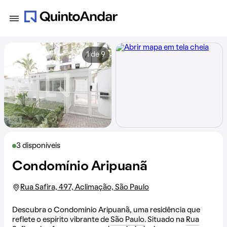
1 de 9
3 disponíveis
Condomínio Aripuanã
Rua Safira, 497, Aclimação, São Paulo
Descubra o Condomínio Aripuanã, uma residência que
reflete o espírito vibrante de
São Paulo
. Situado na
Rua