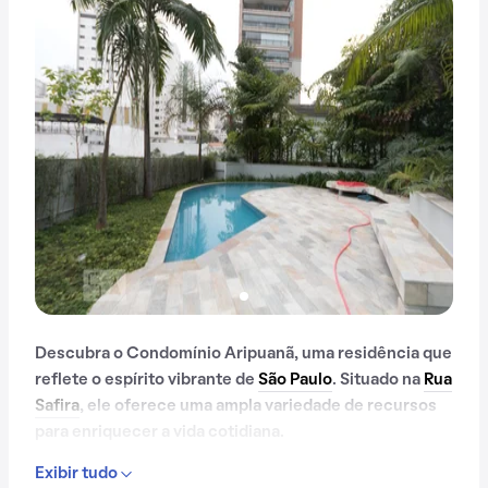
Descubra o Condomínio Aripuanã, uma residência que
reflete o espírito vibrante de
São Paulo
. Situado na
Rua
Safira
, ele oferece uma ampla variedade de recursos
para enriquecer a vida cotidiana.
Exibir tudo
Com portaria 24 horas, elevador, piscina, salão de