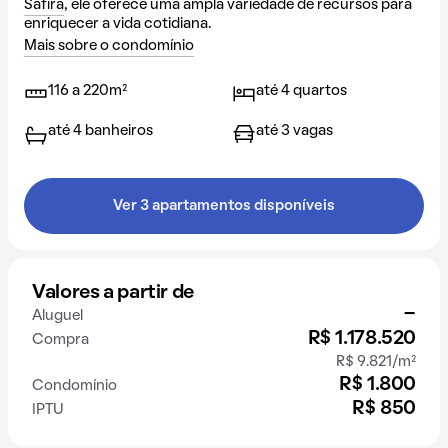
Safira
, ele oferece uma ampla variedade de recursos para
enriquecer a vida cotidiana.
Mais sobre o condomínio
116 a 220m²
até 4 quartos
até 4 banheiros
até 3 vagas
Ver 3 apartamentos disponíveis
Valores a partir de
-
Aluguel
R$ 1.178.520
Compra
R$ 9.821/m²
R$ 1.800
Condomínio
R$ 850
IPTU