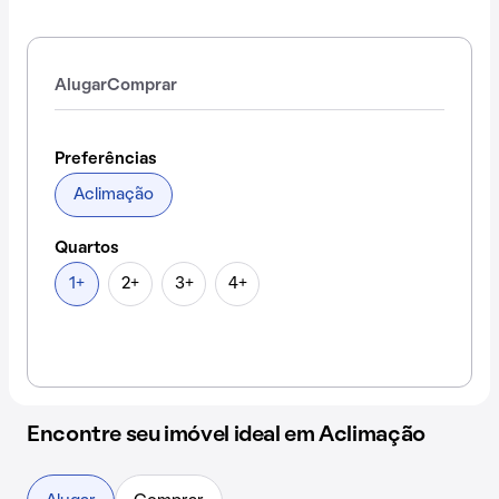
Alugar
Comprar
Preferências
Aclimação
Quartos
1+
2+
3+
4+
Encontre seu imóvel ideal em Aclimação