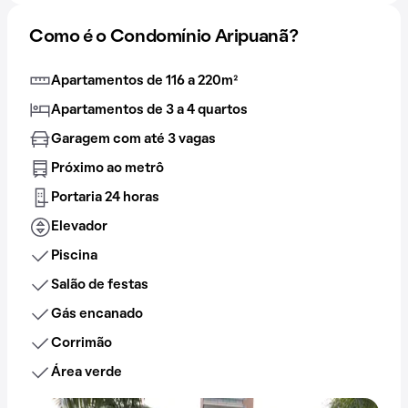
Como é o Condomínio Aripuanã?
Apartamentos de 116 a 220m²
Apartamentos de 3 a 4 quartos
Garagem com até 3 vagas
Próximo ao metrô
Portaria 24 horas
Elevador
Piscina
Salão de festas
Gás encanado
Corrimão
Área verde