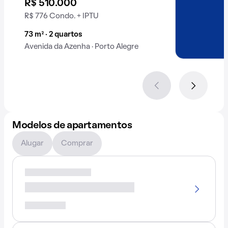
R$ 510.000
R$ 776 Condo. + IPTU
73 m² · 2 quartos
Avenida da Azenha · Porto Alegre
Modelos de apartamentos
Alugar
Comprar