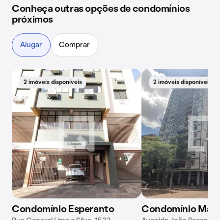
Conheça outras opções de condomínios
próximos
Alugar
Comprar
2 imóveis disponíveis
2 imóveis disponíveis
Condomínio Esperanto
Condomínio Matt