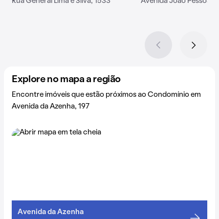
Rua General Lima e Silva, 1533
Avenida João Pessoa, 
Explore no mapa a região
Encontre imóveis que estão próximos ao Condomínio em
Avenida da Azenha, 197
Avenida da Azenha