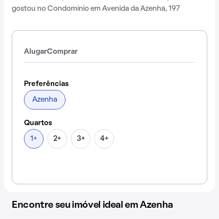
gostou no Condomínio em Avenida da Azenha, 197
Alugar
Comprar
Preferências
Azenha
Quartos
1+
2+
3+
4+
Encontre seu imóvel ideal em Azenha