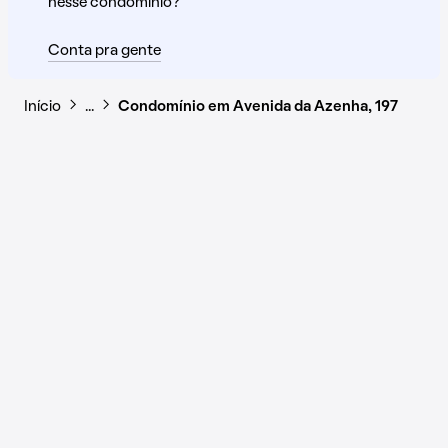
nesse condomínio?
Conta pra gente
Início
…
Condomínio em Avenida da Azenha, 197