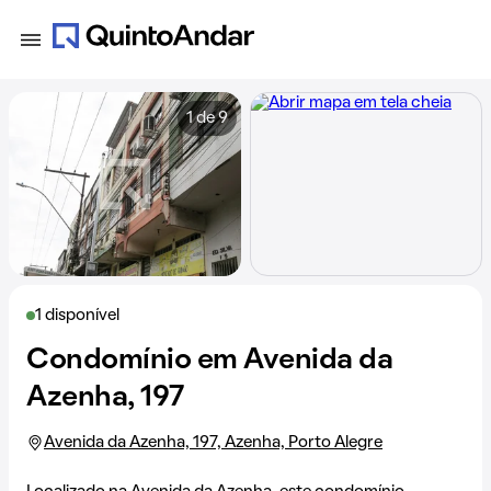
1 de 9
1 disponível
Condomínio em Avenida da
Azenha, 197
Avenida da Azenha, 197, Azenha, Porto Alegre