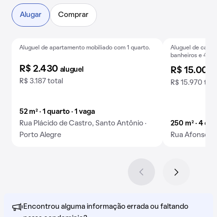
Alugar
Comprar
Aluguel de apartamento mobiliado com 1 quarto.
Aluguel de casa,
Exclusivo
Baixou o preço
Exclusivo
banheiros e 4 v
R$ 2.430
aluguel
R$ 15.000
R$ 3.187 total
R$ 15.970 tota
52 m² · 1 quarto · 1 vaga
Rua Plácido de Castro, Santo Antônio ·
250 m² · 4 qua
Porto Alegre
Rua Afonso Pe
Encontrou alguma informação errada ou faltando