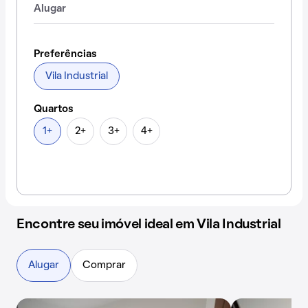
Alugar
Preferências
Vila Industrial
Quartos
1+
2+
3+
4+
Encontre seu imóvel ideal em Vila Industrial
Alugar
Comprar