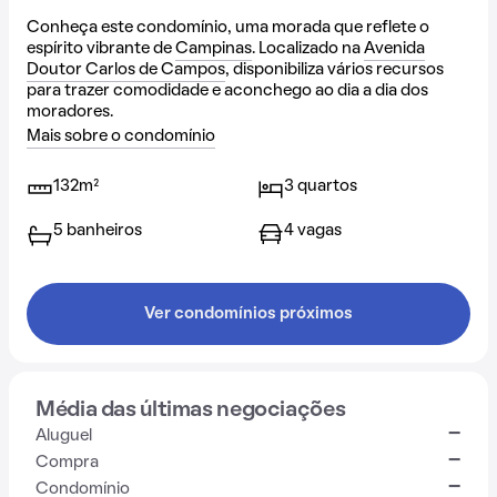
Conheça este condomínio, uma morada que reflete o
espírito vibrante de
Campinas
. Localizado na
Avenida
Doutor Carlos de Campos
, disponibiliza vários recursos
para trazer comodidade e aconchego ao dia a dia dos
moradores.
Mais sobre o condomínio
132m²
3 quartos
5 banheiros
4 vagas
Ver condomínios próximos
Média das últimas negociações
-
Aluguel
-
Compra
-
Condomínio