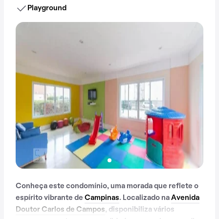
Playground
Conheça este condomínio, uma morada que reflete o
espírito vibrante de
Campinas
. Localizado na
Avenida
Doutor Carlos de Campos
, disponibiliza vários