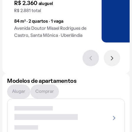
R$ 2.360
aluguel
R$ 2.881 total
84 m² · 2 quartos · 1 vaga
Avenida Doutor Misael Rodrigues de
Castro, Santa Mônica · Uberlândia
Modelos de apartamentos
Alugar
Comprar