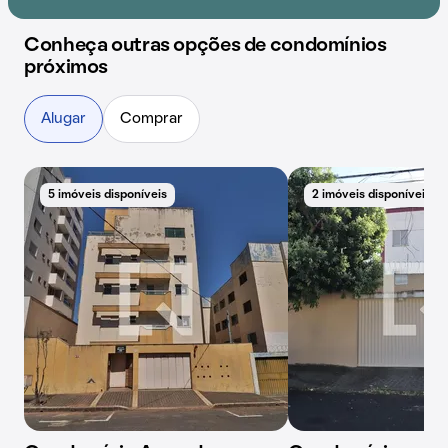
Conheça outras opções de condomínios
próximos
Alugar
Comprar
5 imóveis disponíveis
2 imóveis disponíveis