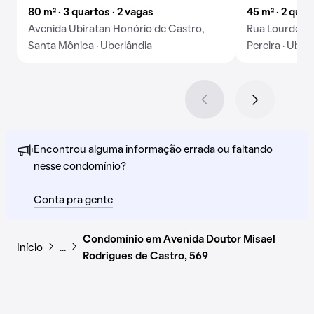
80 m² · 3 quartos · 2 vagas
45 m² · 2 quar
Avenida Ubiratan Honório de Castro,
Rua Lourdes 
Santa Mônica · Uberlândia
Pereira · Uber
Encontrou alguma informação errada ou faltando
nesse condomínio?
Conta pra gente
Condomínio em Avenida Doutor Misael
Início
…
Rodrigues de Castro, 569