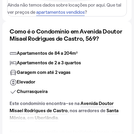
Ainda não temos dados sobre locações por aqui. Que tal
ver preços de
apartamentos vendidos
?
Como é o Condomínio em Avenida Doutor
Misael Rodrigues de Castro, 569?
Apartamentos de 84 a 204m²
Apartamentos de 2 a 3 quartos
Garagem com até 2 vagas
Elevador
Churrasqueira
Este condomínio encontra-se na
Avenida Doutor
Misael Rodrigues de Castro
, nos arredores de
Santa
Mônica
, em
Uberlândia
.
Encontramos na região várias facilidades locais, como