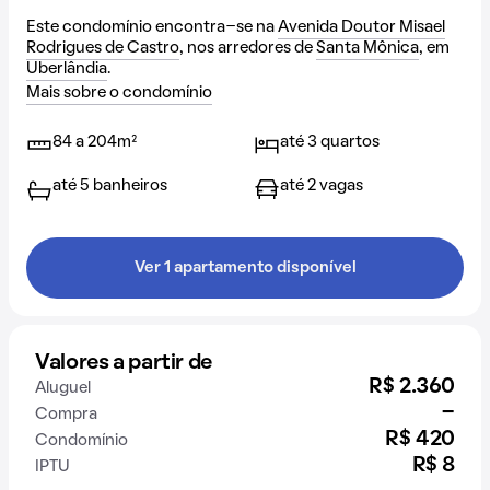
Este condomínio encontra-se na
Avenida Doutor Misael
Rodrigues de Castro
, nos arredores de
Santa Mônica
, em
Uberlândia
.
Mais sobre o condomínio
84 a 204m²
até 3 quartos
até 5 banheiros
até 2 vagas
Ver 1 apartamento disponível
Valores a partir de
R$ 2.360
Aluguel
-
Compra
R$ 420
Condomínio
R$ 8
IPTU