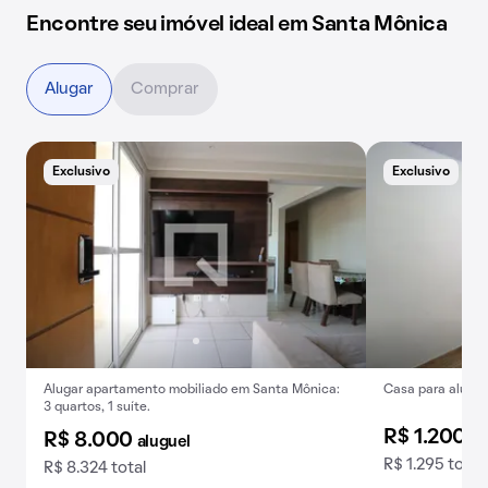
Encontre seu imóvel ideal em Santa Mônica
Alugar
Comprar
Exclusivo
Exclusivo
Alugar apartamento mobiliado em Santa Mônica:
Casa para alugar
3 quartos, 1 suíte.
R$ 1.200
al
R$ 8.000
aluguel
R$ 1.295 total
R$ 8.324 total