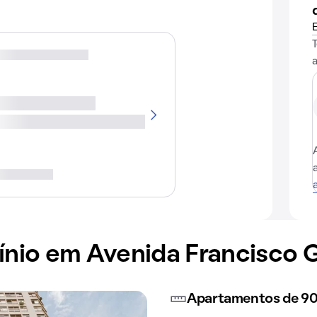
io em Avenida Francisco Gl
Apartamentos de 90