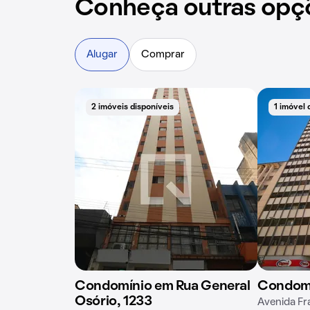
Conheça outras opç
Alugar
Comprar
2 imóveis disponíveis
1 imóvel 
Condomínio em Rua General
Condomí
Osório, 1233
Avenida Fra