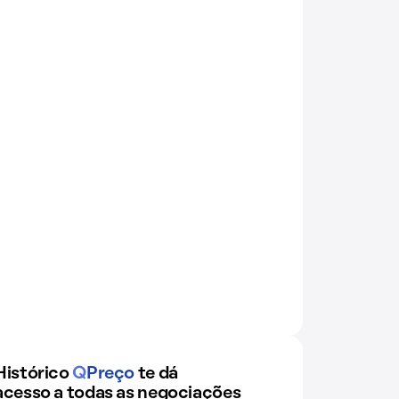
Histórico
Q
Preço
te dá
acesso a todas as negociações