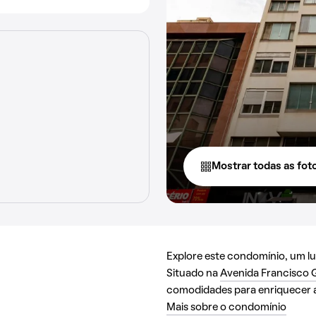
Mostrar todas as fot
Explore este condomínio, um lug
Situado na
Avenida Francisco G
comodidades para enriquecer a 
Mais sobre o condomínio