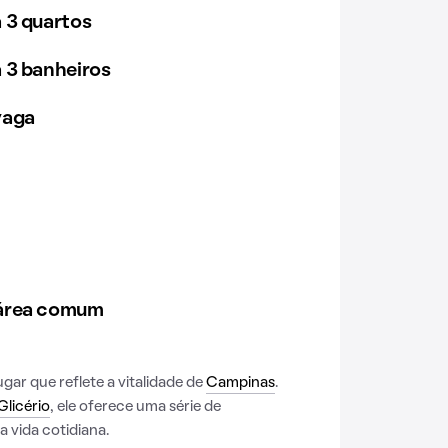
 3 quartos
 3 banheiros
vaga
 área comum
gar que reflete a vitalidade de
Campinas
.
Glicério
, ele oferece uma série de
 vida cotidiana.