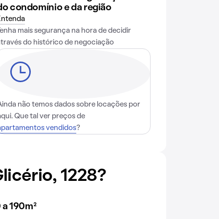
do condomínio e da região
Entenda
Tenha mais segurança na hora de decidir
através do histórico de negociação
Ainda não temos dados sobre locações por
aqui. Que tal ver preços de
apartamentos vendidos
?
icério, 1228?
 a 190m²