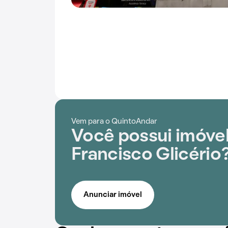
Vem para o QuintoAndar
Você possui imóve
Francisco Glicério
Anunciar imóvel