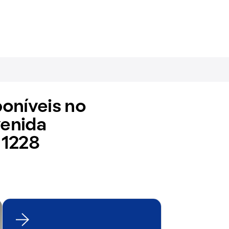
oníveis no
enida
 1228