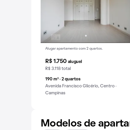
Alugar apartamento com 2 quartos.
R$ 1.750
aluguel
R$ 3.118 total
190 m² · 2 quartos
Avenida Francisco Glicério, Centro ·
Campinas
Modelos de apart