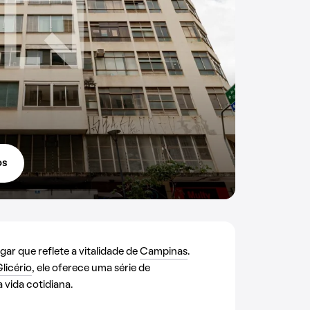
os
ar que reflete a vitalidade de
Campinas
.
licério
, ele oferece uma série de
vida cotidiana.