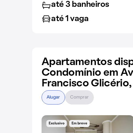
até 3 banheiros
até 1 vaga
Apartamentos disp
Condomínio em Av
Francisco Glicério,
Alugar
Comprar
Exclusivo
Em breve