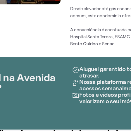
Desde elevador até gás encan
comum, este condomínio ofer
A conveniência é acentuada pel
Hospital Santa Tereza, ESAMC 
Bento Quirino e Senac.
Aluguel garantido t
atrasar.
l na Avenida
Nossa plataforma re
?
acessos semanalme
Fotos e vídeos profi
valorizam o seu imóv