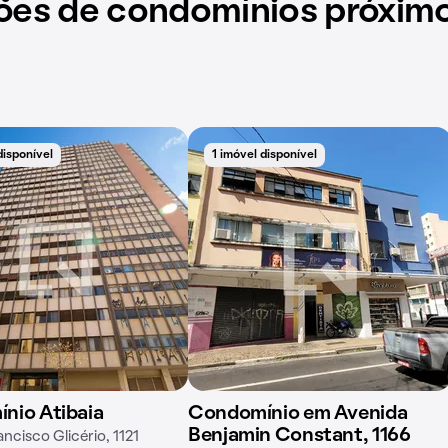
ões de condomínios próxim
disponível
1 imóvel disponível
nio Atibaia
Condomínio em Avenida
Benjamin Constant, 1166
ncisco Glicério, 1121