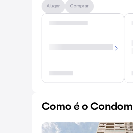
Alugar
Comprar
Como é o Condomín