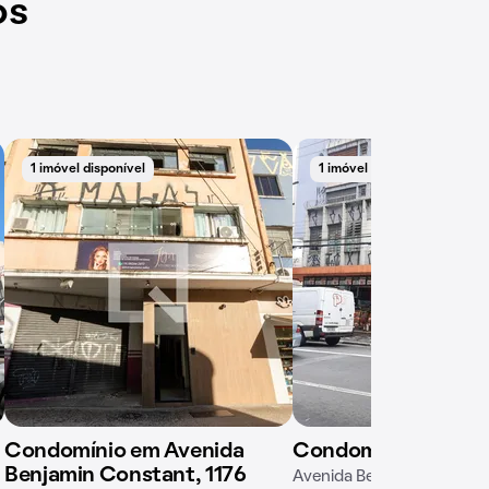
os
1 imóvel disponível
1 imóvel disponível
Condomínio em Avenida
Condomínio Janga
Benjamin Constant, 1176
Avenida Benjamin Constan