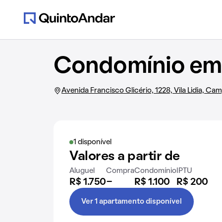
Condomínio em A
Avenida Francisco Glicério, 1228, Vila Lidia, Ca
1 disponível
Valores a partir de
Aluguel
Compra
Condomínio
IPTU
R$ 1.750
-
R$ 1.100
R$ 200
Ver 1 apartamento disponível