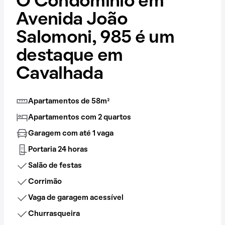
O Condomínio em
Avenida João
Salomoni, 985 é um
destaque em
Cavalhada
Apartamentos de 58m²
Apartamentos com 2 quartos
Garagem com até 1 vaga
Portaria 24 horas
Salão de festas
Corrimão
Vaga de garagem acessível
Churrasqueira