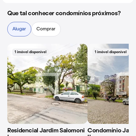
Que tal conhecer condomínios próximos?
Alugar
Comprar
1 imóvel disponível
1 imóvel disponível
Residencial Jardim Salomoni
Condomínio Jard