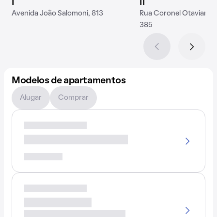
I
II
Avenida João Salomoni, 813
Rua Coronel Otaviano P
385
Modelos de apartamentos
Alugar
Comprar