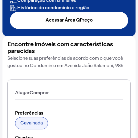
Comparação com similares
Histórico do condomínio e região
Acessar Área QPreço
Encontre imóveis com características
parecidas
Selecione suas preferências de acordo com o que você
gostou no Condomínio em Avenida João Salomoni, 985
Alugar
Comprar
Preferências
Cavalhada