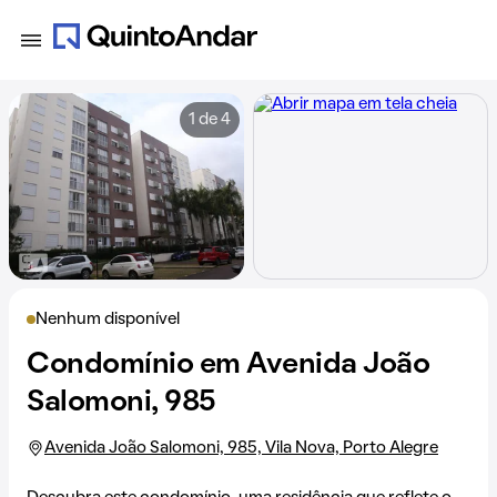
1 de 4
Nenhum disponível
Condomínio em Avenida João
Salomoni, 985
Avenida João Salomoni, 985, Vila Nova, Porto Alegre