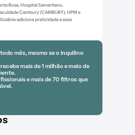
nta Rosa, Hospital Samaritano,
Faculdade Cambury (CAMBURY), HPM e
Goiânia adiciona praticidade a essa
 todo mês, mesmo se o inquilino
recebe mais de 1 milhão e meio de
mente.
fissionais e mais de 70 filtros que
óvel.
os