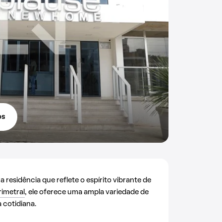
os
residência que reflete o espírito vibrante de
rimetral
, ele oferece uma ampla variedade de
 cotidiana.