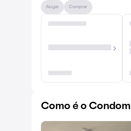
Alugar
Comprar
Como é o Condomín