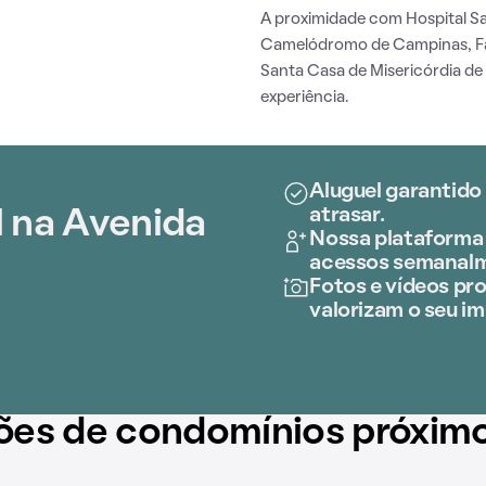
A proximidade com Hospital Sa
Camelódromo de Campinas, 
Santa Casa de Misericórdia de 
experiência.
Aluguel garantido
atrasar.
l na Avenida
Nossa plataforma 
acessos semanal
Fotos e vídeos pro
valorizam o seu im
ões de condomínios próxim