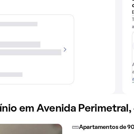
io em Avenida Perimetral,
Apartamentos de 9