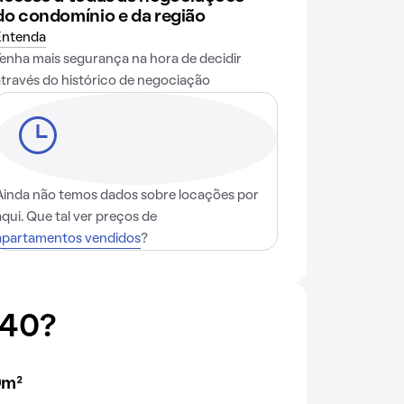
do condomínio e da região
Entenda
Tenha mais segurança na hora de decidir
através do histórico de negociação
Ainda não temos dados sobre locações por
aqui. Que tal ver preços de
apartamentos vendidos
?
 40?
0m²