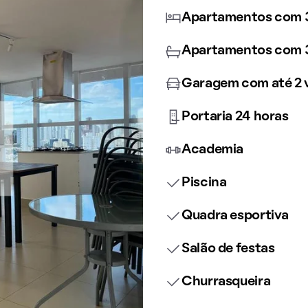
Apartamentos com 3
Apartamentos com 3
Garagem com até 2 
Portaria 24 horas
Academia
Piscina
Quadra esportiva
Salão de festas
Churrasqueira