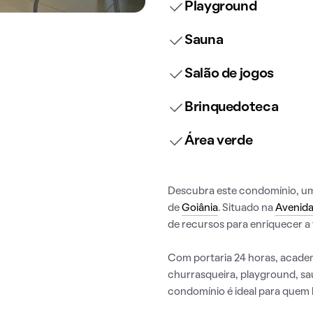
Playground
Sauna
Salão de jogos
Brinquedoteca
Área verde
Descubra este condomínio, uma 
de
Goiânia
. Situado na
Avenida
de recursos para enriquecer a 
Com portaria 24 horas, academi
churrasqueira, playground, sau
condomínio é ideal para quem