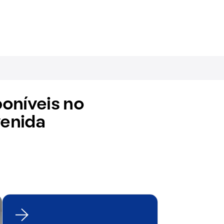
oníveis no
enida