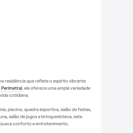
residência que reflete o espírito vibrante
 Perimetral
, ele oferece uma ampla variedade
vida cotidiana.
a, piscina, quadra esportiva, salão de festas,
na, salão de jogos e brinquedoteca, este
 busca conforto e entretenimento.