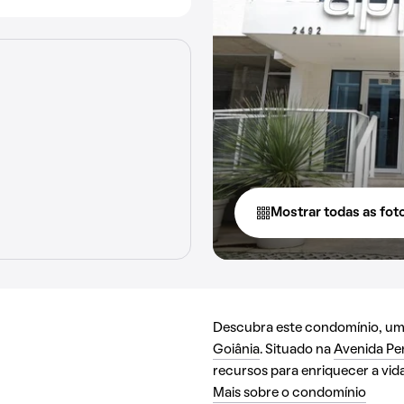
Mostrar todas as fot
Descubra este condomínio, uma 
Goiânia
. Situado na
Avenida Pe
recursos para enriquecer a vida
Mais sobre o condomínio