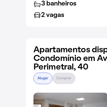
3 banheiros
2 vagas
Apartamentos disp
Condomínio em Av
Perimetral, 40
Alugar
Comprar