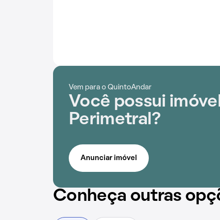
Vem para o QuintoAndar
Você possui imóve
Perimetral?
Anunciar imóvel
Conheça outras opç