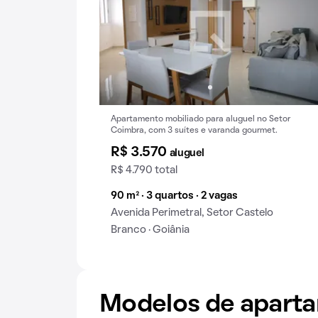
Apartamento mobiliado para aluguel no Setor
Coimbra, com 3 suítes e varanda gourmet.
R$ 3.570
aluguel
R$ 4.790 total
90 m² · 3 quartos · 2 vagas
Avenida Perimetral, Setor Castelo
Branco · Goiânia
Modelos de apart