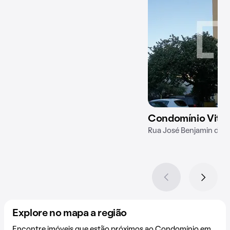
Condomínio Vitor
Rua José Benjamin de C
Explore no mapa a região
Encontre imóveis que estão próximos ao Condomínio em