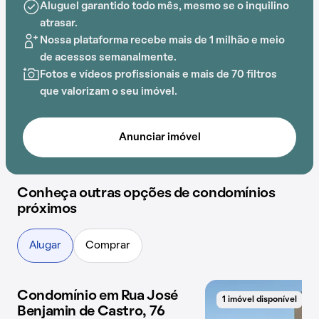
Aluguel garantido todo mês, mesmo se o inquilino
atrasar.
Nossa plataforma recebe mais de 1 milhão e meio
de acessos semanalmente.
Fotos e vídeos profissionais e mais de 70 filtros
que valorizam o seu imóvel.
Anunciar imóvel
Conheça outras opções de condomínios
próximos
Alugar
Comprar
Condomínio em Rua José
1 imóvel disponível
1 imóvel disponível
Benjamin de Castro, 76