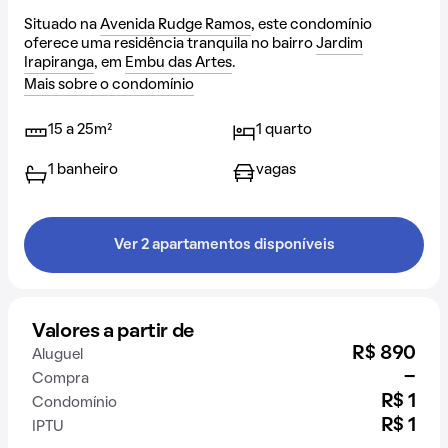
Situado na
Avenida Rudge Ramos
, este condomínio
oferece uma residência tranquila no bairro
Jardim
Irapiranga
, em
Embu das Artes
.
Mais sobre o condomínio
15 a 25m²
1 quarto
1 banheiro
vagas
Ver 2 apartamentos disponíveis
Valores a partir de
R$ 890
Aluguel
-
Compra
R$ 1
Condomínio
R$ 1
IPTU