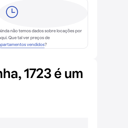
Ainda não temos dados sobre locações por
aqui. Que tal ver preços de
apartamentos vendidos
?
ha, 1723 é um