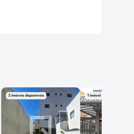
2 imóveis disponíveis
1 imóvel disponível