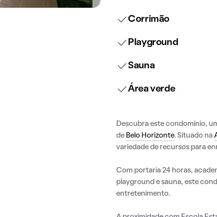
Corrimão
Playground
Sauna
Área verde
Descubra este condomínio, uma 
de
Belo Horizonte
. Situado na
variedade de recursos para enr
Com portaria 24 horas, academi
playground e sauna, este cond
entretenimento.