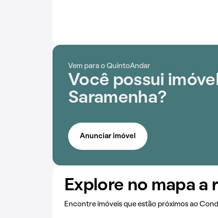
Vem para o QuintoAndar
Você possui imóve
Saramenha?
Anunciar imóvel
Explore no mapa a 
Encontre imóveis que estão próximos ao Con