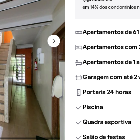
Academia
em 14% dos condomínios n
Apartamentos de 61
Apartamentos com 3
Apartamentos de 1 a
Garagem com até 2 
Portaria 24 horas
Piscina
Quadra esportiva
Salão de festas