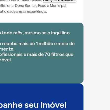
adual Pedro Paulo Penido,
Estação Waldomiro
fissional Dona Berna e Escola Municipal
aticidade a essa experiência.
o todo mês, mesmo se o inquilino
 recebe mais de 1 milhão e meio de
mente.
fissionais e mais de 70 filtros que
móvel.
anhe seu imóvel