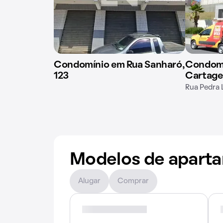
Condomínio em Rua Sanharó,
Condomí
123
Cartage
Rua Pedra 
Modelos de apart
Alugar
Comprar