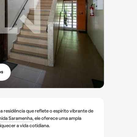
os
residência que reflete o espírito vibrante de
nida Saramenha
, ele oferece uma ampla
quecer a vida cotidiana.