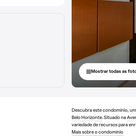
Mostrar todas as fot
Descubra este condomínio, uma 
Belo Horizonte
. Situado na
Ave
variedade de recursos para enri
Mais sobre o condomínio