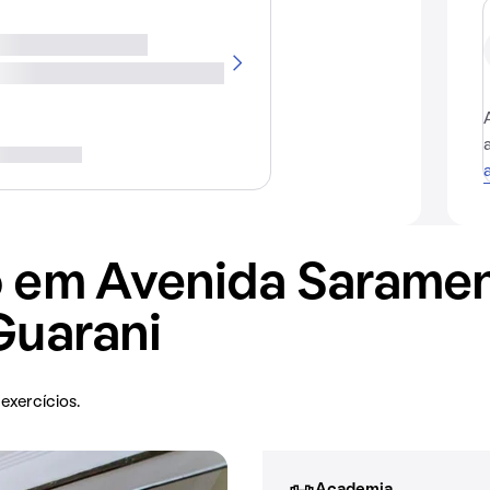
 em Avenida Saramen
Guarani
exercícios.