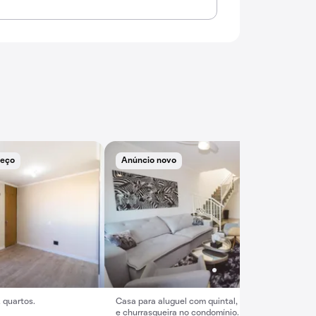
reço
Anúncio novo
 quartos.
Casa para aluguel com quintal, varanda, 3 quartos
e churrasqueira no condomínio.