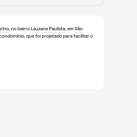
rino
, no bairro
Lauzane Paulista
, em
São
condomínio, que foi projetado para facilitar o