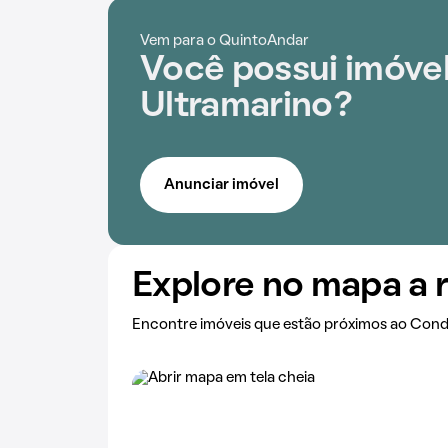
Vem para o QuintoAndar
Você possui imóve
Ultramarino?
Anunciar imóvel
Explore no mapa a 
Encontre imóveis que estão próximos ao Cond