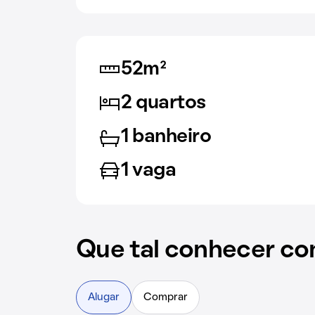
52m²
2 quartos
1 banheiro
1 vaga
Que tal conhecer co
Alugar
Comprar