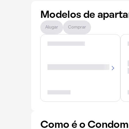
Modelos de apart
Alugar
Comprar
Como é o Condomín