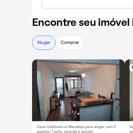
Encontre seu imóvel
Alugar
Comprar
Casa mobiliada no Mandaqui para alugar, com 3
A
quartos, 1 suíte, varanda e quintal.
qu