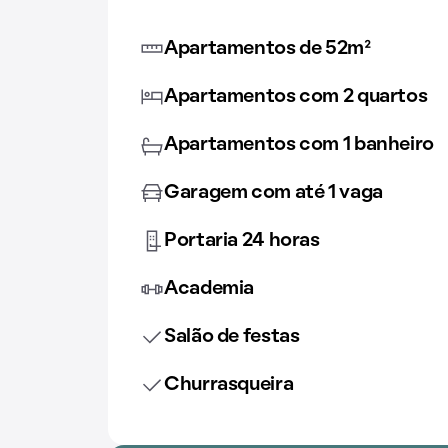
Apartamentos de 52m²
Apartamentos com 2 quartos
Apartamentos com 1 banheiro
Garagem com até 1 vaga
Portaria 24 horas
Academia
Salão de festas
Churrasqueira