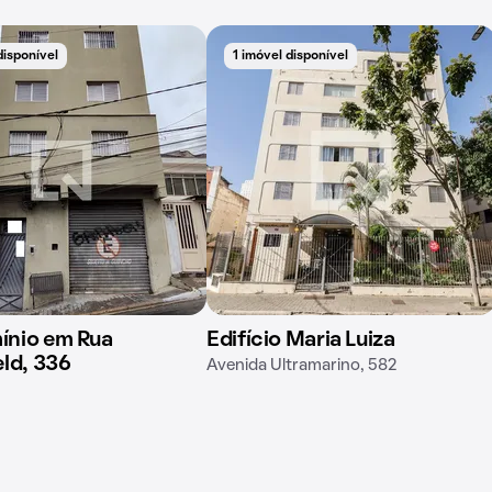
disponível
1 imóvel disponível
nio em Rua
Edifício Maria Luiza
ld, 336
Avenida Ultramarino, 582