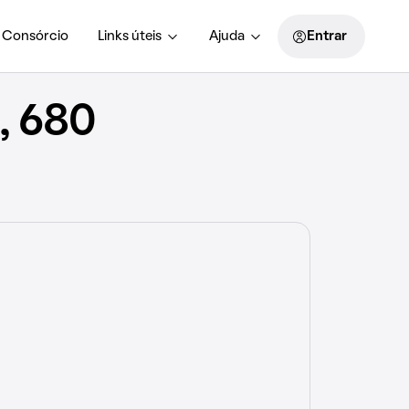
Consórcio
Links úteis
Ajuda
Entrar
, 680