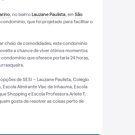
arino
, no bairro
Lauzane Paulista
, em
São
 condomínio, que foi projetado para facilitar o
ar cheio de comodidades, este condomínio
roveite a chance de viver ótimos momentos
 condomínio que oferece portaria 24 horas,
urrasqueira.
opções de SESI – Lauzane Paulista, Colégio
, Escola Almirante Visc de Inhauma, Escola
ue Shopping e Escola Professora Arlete T.
quem gosta de resolver as coisas perto de