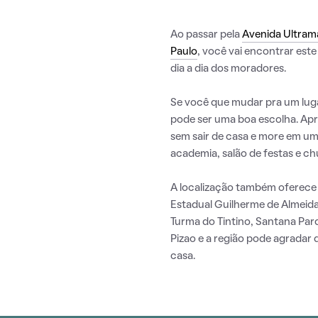
Ao passar pela
Avenida Ultram
Paulo
, você vai encontrar este
dia a dia dos moradores.
Se você que mudar pra um lug
pode ser uma boa escolha. Ap
sem sair de casa e more em um
academia, salão de festas e ch
A localização também oferece 
Estadual Guilherme de Almeida
Turma do Tintino, Santana Parq
Pizao e a região pode agradar 
casa.