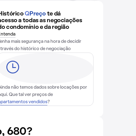
Histórico
Q
Preço
te dá
acesso a todas as negociações
do condomínio e da região
Entenda
Tenha mais segurança na hora de decidir
através do histórico de negociação
Ainda não temos dados sobre locações por
aqui. Que tal ver preços de
apartamentos vendidos
?
, 680?