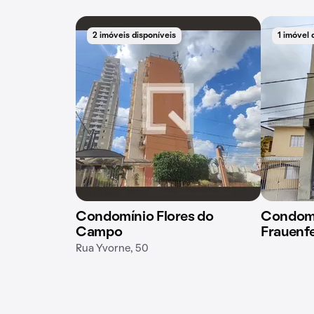
2 imóveis disponíveis
1 imóvel 
Condomínio Flores do
Condomí
Campo
Frauenfe
Rua Yvorne, 50