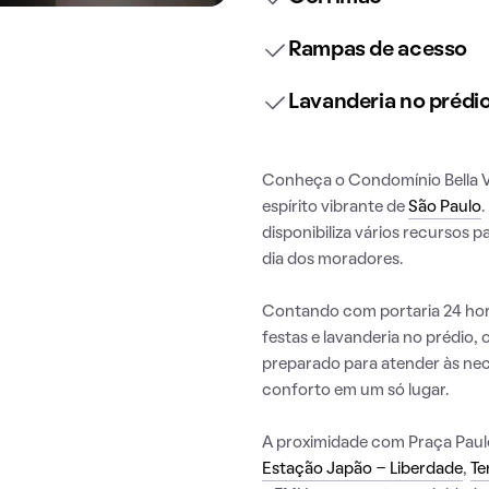
Rampas de acesso
Lavanderia no prédi
Conheça o Condomínio Bella Vi
espírito vibrante de
São Paulo
.
disponibiliza vários recursos 
dia dos moradores.
Contando com portaria 24 hora
festas e lavanderia no prédio, 
preparado para atender às ne
conforto em um só lugar.
A proximidade com Praça Paulo
Estação Japão - Liberdade
,
Te