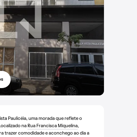
os
ta Paulicéia, uma morada que reflete o
 Localizado na
Rua Francisca Miquelina
,
para trazer comodidade e aconchego ao dia a