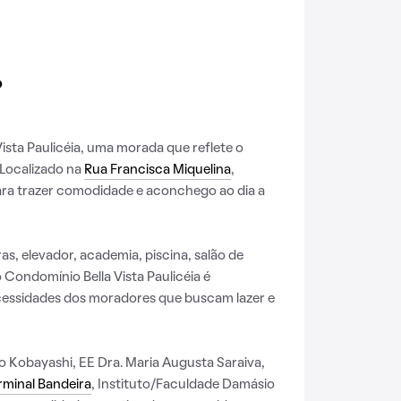
o
sta Paulicéia, uma morada que reflete o
 Localizado na
Rua Francisca Miquelina
,
para trazer comodidade e aconchego ao dia a
s, elevador, academia, piscina, salão de
o Condomínio Bella Vista Paulicéia é
cessidades dos moradores que buscam lazer e
 Kobayashi, EE Dra. Maria Augusta Saraiva,
rminal Bandeira
, Instituto/Faculdade Damásio