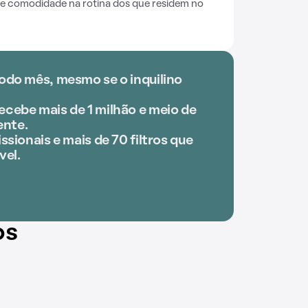
 e comodidade na rotina dos que residem no
odo mês, mesmo se o inquilino
ecebe mais de 1 milhão e meio de
nte.
ssionais e mais de 70 filtros que
vel.
os