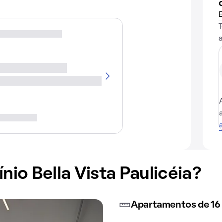
o Bella Vista Paulicéia?
Apartamentos de 16