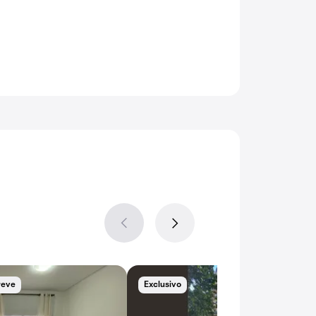
reve
Exclusivo