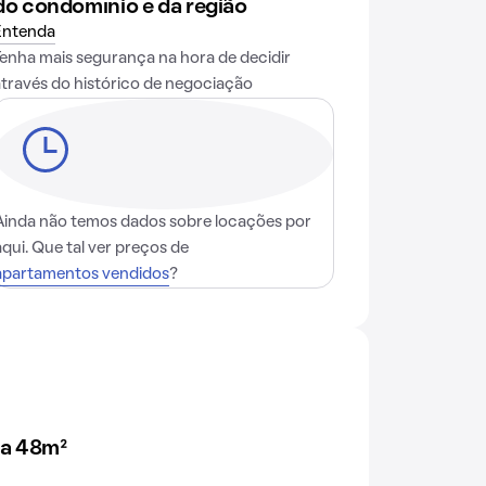
do condomínio e da região
Entenda
Tenha mais segurança na hora de decidir
através do histórico de negociação
Ainda não temos dados sobre locações por
aqui. Que tal ver preços de
apartamentos vendidos
?
 a 48m²