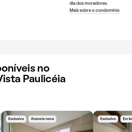
dia dos moradores.
Mais sobre o condomínio
oníveis no
ista Paulicéia
Exclusivo
Anúncio novo
Exclusivo
Em b