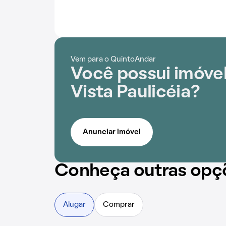
Vem para o QuintoAndar
Você possui imóvel
Vista Paulicéia?
Anunciar imóvel
Conheça outras opç
Alugar
Comprar