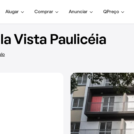
Alugar
Comprar
Anunciar
QPreço
a Vista Paulicéia
ulo