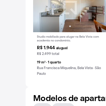
Studio mobiliado para alugar na Bela Vista com
academia no condomínio.
R$ 1.944
aluguel
R$ 2.499 total
19 m² · 1 quarto
Rua Francisca Miquelina, Bela Vista · São
Paulo
Modelos de apart