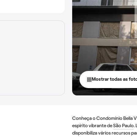
Mostrar todas as fot
Conheça o Condomínio Bella Vis
espírito vibrante de
São Paulo
.
disponibiliza vários recursos 