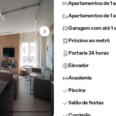
Apartamentos de 1 a
Apartamentos de 1 a
Garagem com até 1 
Próximo ao metrô
Portaria 24 horas
Elevador
Academia
Piscina
Salão de festas
Corrimão