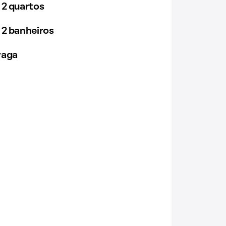
 2 quartos
 2 banheiros
vaga