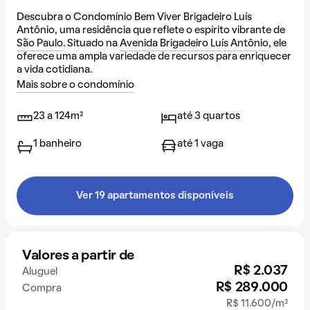
Descubra o Condomínio Bem Viver Brigadeiro Luís
Antônio, uma residência que reflete o espírito vibrante de
São Paulo
. Situado na
Avenida Brigadeiro Luís Antônio
, ele
oferece uma ampla variedade de recursos para enriquecer
a vida cotidiana.
Mais sobre o condomínio
23 a 124m²
até 3 quartos
1 banheiro
até 1 vaga
Ver 19 apartamentos disponíveis
Valores a partir de
R$ 2.037
Aluguel
R$ 289.000
Compra
R$ 11.600/m²