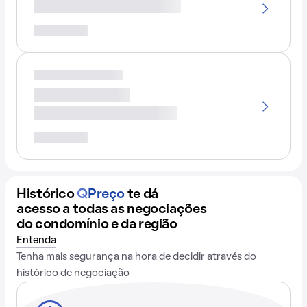
Histórico
Q
Preço
te dá
acesso a todas as negociações
do condomínio e da região
Entenda
Tenha mais segurança na hora de decidir através do
histórico de negociação