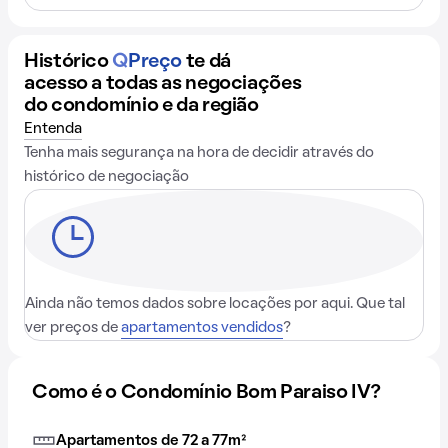
Histórico
Q
Preço
te dá
acesso a todas as negociações
do condomínio e da região
Entenda
Tenha mais segurança na hora de decidir através do
histórico de negociação
Ainda não temos dados sobre locações por aqui. Que tal
ver preços de
apartamentos vendidos
?
Como é o Condomínio Bom Paraiso IV?
Apartamentos de 72 a 77m²