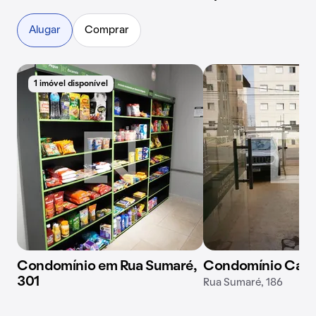
Alugar
Comprar
1 imóvel disponível
Condomínio em Rua Sumaré,
Condomínio Cam
301
Rua Sumaré, 186