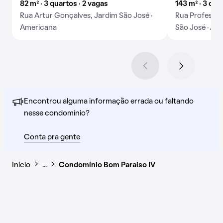
82 m² · 3 quartos · 2 vagas
143 m² · 3 qua
Rua Artur Gonçalves, Jardim São José ·
Rua Professor
Americana
São José · Am
Encontrou alguma informação errada ou faltando
nesse condomínio?
Conta pra gente
Início
…
Condomínio Bom Paraiso IV