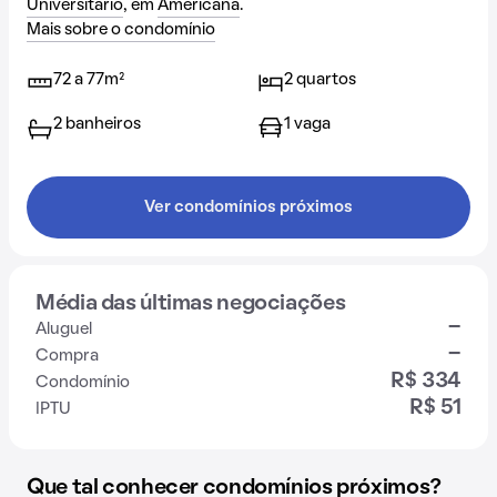
Universitario
, em
Americana
.
Mais sobre o condomínio
72 a 77m²
2 quartos
2 banheiros
1 vaga
Ver condomínios próximos
Média das últimas negociações
-
Aluguel
-
Compra
R$ 334
Condomínio
R$ 51
IPTU
Que tal conhecer condomínios próximos?