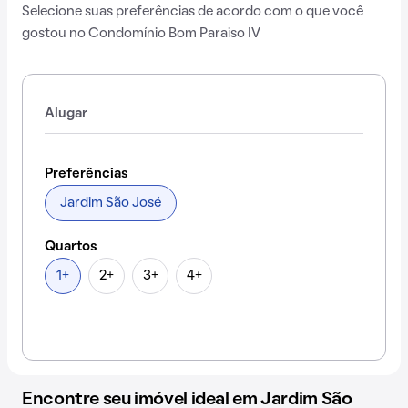
Selecione suas preferências de acordo com o que você
gostou no Condomínio Bom Paraiso IV
Alugar
Preferências
Jardim São José
Quartos
1+
2+
3+
4+
Encontre seu imóvel ideal em Jardim São