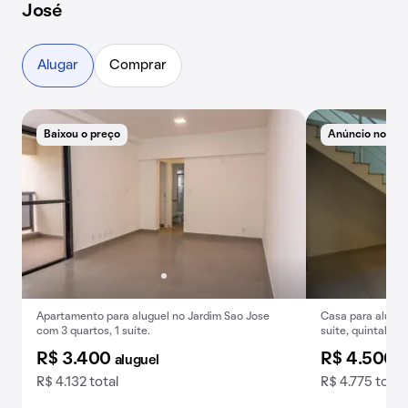
José
Alugar
Comprar
Baixou o preço
Anúncio novo
Apartamento para aluguel no Jardim Sao Jose
Casa para alugar 
com 3 quartos, 1 suíte.
suíte, quintal, v
R$ 3.400
R$ 4.500
aluguel
a
R$ 4.132 total
R$ 4.775 total