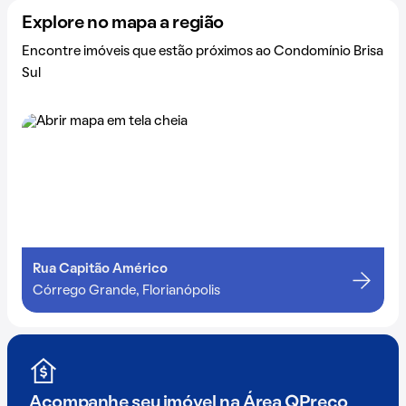
Explore no mapa a região
Encontre imóveis que estão próximos ao Condomínio Brisa
Sul
Rua Capitão Américo
Córrego Grande, Florianópolis
Acompanhe seu imóvel na
Área QPreço