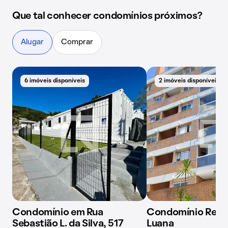
Que tal conhecer condomínios próximos?
Alugar
Comprar
6 imóveis disponíveis
2 imóveis disponíveis
Condomínio em Rua
Condomínio Res. A
Sebastião L. da Silva, 517
Luana