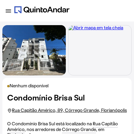
Nenhum disponível
Condomínio Brisa Sul
Rua Capitão Américo, 89, Córrego Grande, Florianópolis
O Condomínio Brisa Sul está localizado na
Rua Capitão
Américo
, nos arredores de
Córrego Grande
, em