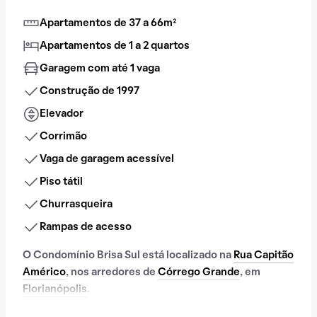
Apartamentos de 37 a 66m²
Apartamentos de 1 a 2 quartos
Garagem com até 1 vaga
Construção de 1997
Elevador
Corrimão
Vaga de garagem acessível
Piso tátil
Churrasqueira
Rampas de acesso
O Condomínio Brisa Sul está localizado na
Rua Capitão
Américo
, nos arredores de
Córrego Grande
, em
Florianópolis
.