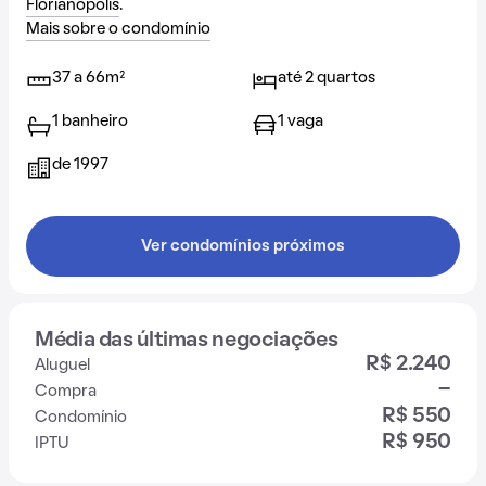
Florianópolis
.
Mais sobre o condomínio
37 a 66m²
até 2 quartos
1 banheiro
1 vaga
de 1997
Ver condomínios próximos
Média das últimas negociações
R$ 2.240
Aluguel
-
Compra
R$ 550
Condomínio
R$ 950
IPTU