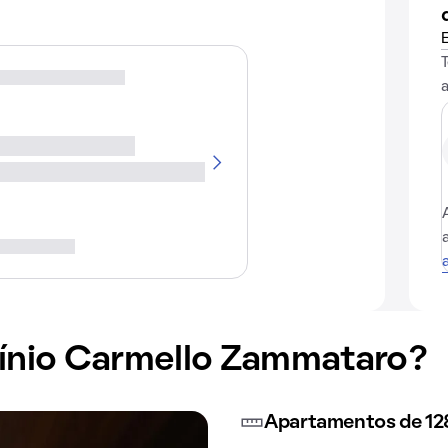
nio Carmello Zammataro?
Apartamentos de 12