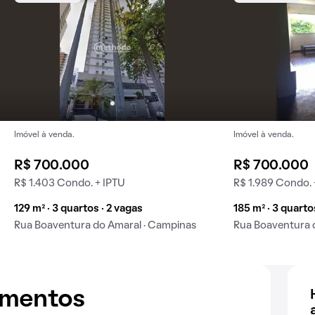
Imóvel à venda.
Imóvel à venda.
R$ 700.000
R$ 700.000
R$ 1.403 Condo. + IPTU
R$ 1.989 Condo. 
129 m² · 3 quartos · 2 vagas
185 m² · 3 quarto
Rua Boaventura do Amaral · Campinas
Rua Boaventura 
amentos