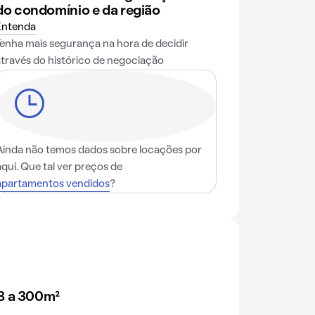
do condomínio e da região
Entenda
Tenha mais segurança na hora de decidir
através do histórico de negociação
Ainda não temos dados sobre locações por
aqui. Que tal ver preços de
apartamentos vendidos
?
8 a 300m²