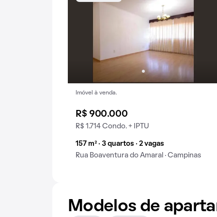
Imóvel à venda.
R$ 900.000
R$ 1.714 Condo. + IPTU
157 m² · 3 quartos · 2 vagas
Rua Boaventura do Amaral · Campinas
Modelos de apart