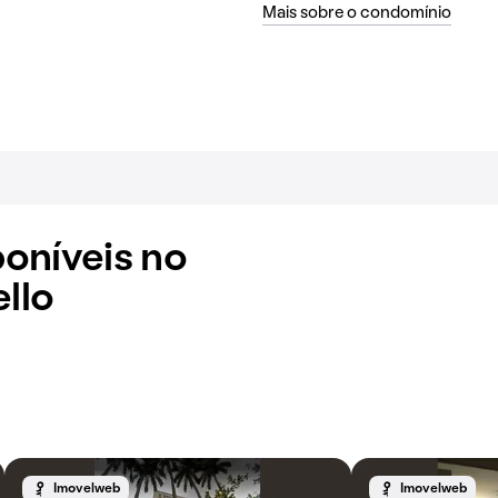
Mais sobre o condomínio
oníveis no
llo
Imovelweb
Imovelweb