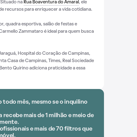
. Situado na
Rua Boaventura do Amaral
, ele
e recursos para enriquecer a vida cotidiana.
r, quadra esportiva, salão de festas e
Carmello Zammataro é ideal para quem busca
araguá, Hospital do Coração de Campinas,
nta Casa de Campinas, Times, Real Sociedade
Bento Quirino adiciona praticidade a essa
o todo mês, mesmo se o inquilino
 recebe mais de 1 milhão e meio de
lmente.
ofissionais e mais de 70 filtros que
móvel.