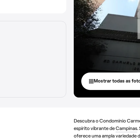
Mostrar todas as fot
Descubra o Condomínio Carmel
espírito vibrante de
Campinas
.
oferece uma ampla variedade de