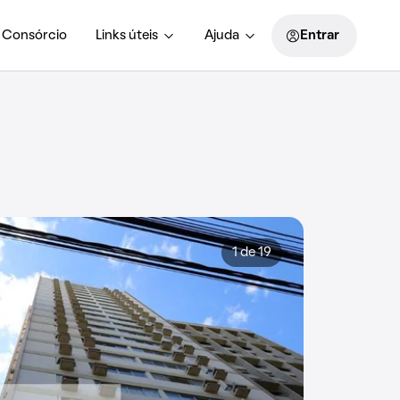
Consórcio
Links úteis
Ajuda
Entrar
1 de 19