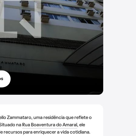
os
lo Zammataro, uma residência que reflete o
 Situado na
Rua Boaventura do Amaral
, ele
 recursos para enriquecer a vida cotidiana.