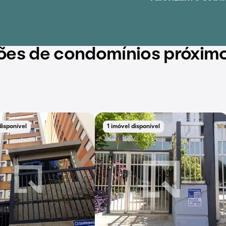
ões de condomínios próxim
disponível
1 imóvel disponível