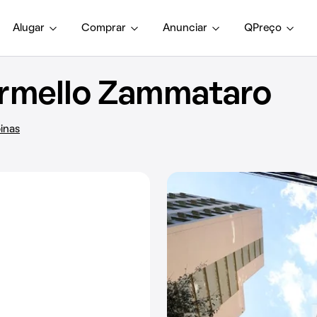
Alugar
Comprar
Anunciar
QPreço
rmello Zammataro
inas