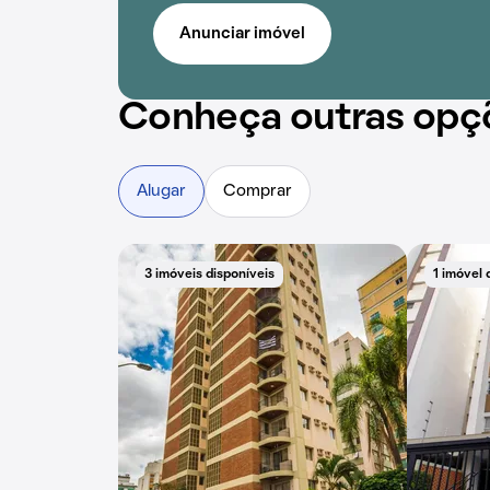
Anunciar imóvel
Conheça outras opç
Alugar
Comprar
3 imóveis disponíveis
1 imóvel 