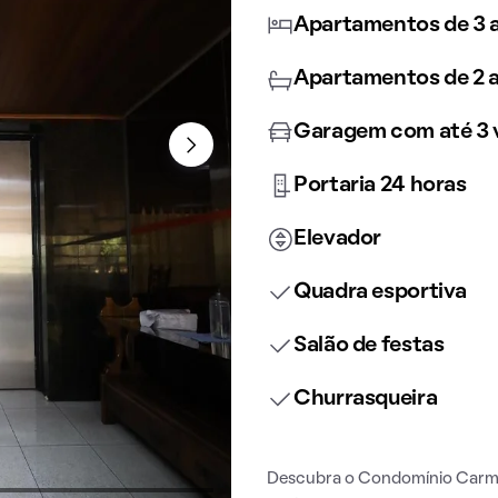
Apartamentos de 3 a
Apartamentos de 2 a
Garagem com até 3 
Portaria 24 horas
Elevador
Quadra esportiva
Salão de festas
Churrasqueira
Descubra o Condomínio Carmel