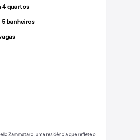
 4 quartos
 5 banheiros
vagas
lo Zammataro, uma residência que reflete o