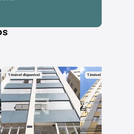
os
1 imóvel disponível
1 imóvel disponível