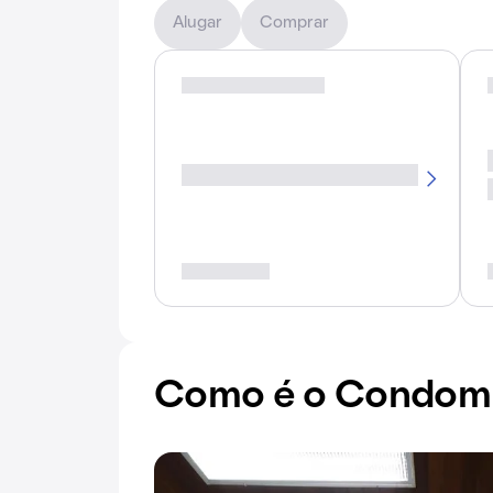
Alugar
Comprar
Como é o Condomí