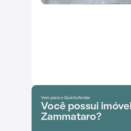
Vem para o QuintoAndar
Você possui imóve
Zammataro?