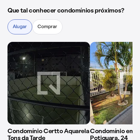
Que tal conhecer condomínios próximos?
Alugar
Comprar
Condomínio Certto Aquarela
Condomínio em R
Tons da Tarde
Potiguara, 24