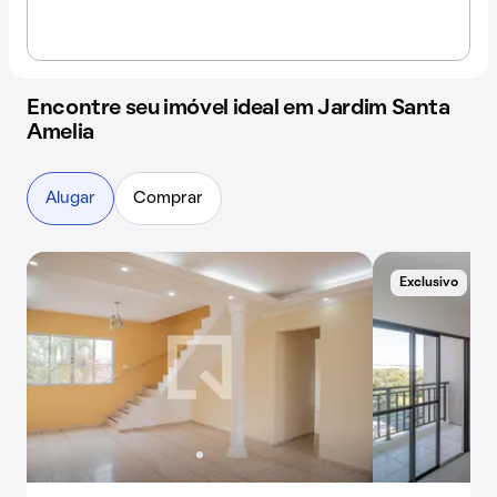
Encontre seu imóvel ideal em Jardim Santa
Amelia
Alugar
Comprar
Exclusivo
E