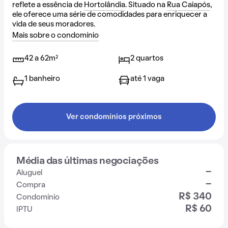
reflete a essência de
Hortolândia
. Situado na
Rua Caiapós
,
ele oferece uma série de comodidades para enriquecer a
vida de seus moradores.
Mais sobre o condomínio
42 a 62m²
2 quartos
1 banheiro
até 1 vaga
Ver condomínios próximos
Média das últimas negociações
-
Aluguel
-
Compra
R$ 340
Condomínio
R$ 60
IPTU