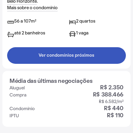
Belo Horizonte
.
Mais sobre o condomínio
56 a 107m²
2 quartos
até 2 banheiros
1 vaga
Ver condomínios próximos
Média das últimas negociações
R$ 2.350
Aluguel
R$ 388.466
Compra
R$ 6.582/m²
R$ 440
Condomínio
R$ 110
IPTU