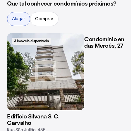
Que tal conhecer condomínios próximos?
Alugar
Comprar
Condomínio em R
3 imóveis disponíveis
das Mercês, 273
Edifício Silvana S. C.
Carvalho
Rua São Julião, 455