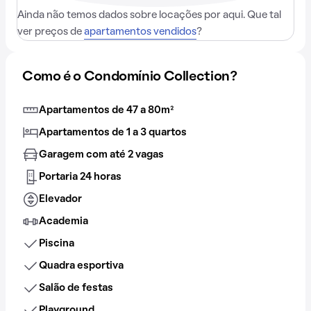
Ainda não temos dados sobre locações por aqui. Que tal
ver preços de
apartamentos vendidos
?
Como é o Condomínio Collection?
Apartamentos de 47 a 80m²
Apartamentos de 1 a 3 quartos
Garagem com até 2 vagas
Portaria 24 horas
Elevador
Academia
Piscina
Quadra esportiva
Salão de festas
Playground