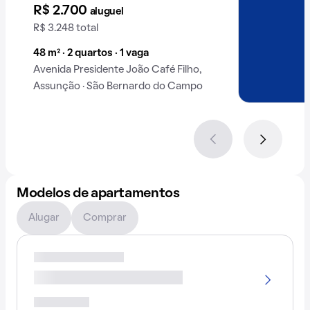
R$ 2.700
aluguel
R$ 3.248 total
48 m² · 2 quartos · 1 vaga
Avenida Presidente João Café Filho,
Assunção · São Bernardo do Campo
Modelos de apartamentos
Alugar
Comprar