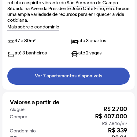
reflete o espírito vibrante de
São Bernardo do Campo
.
Situado na
Avenida Presidente João Café Filho
, ele oferece
uma ampla variedade de recursos para enriquecer a vida
cotidiana.
Mais sobre o condomínio
47 a 80m²
até 3 quartos
até 3 banheiros
até 2 vagas
Ver 7 apartamentos disponíveis
Valores a partir de
R$ 2.700
Aluguel
R$ 407.000
Compra
R$ 7.846/m²
R$ 339
Condomínio