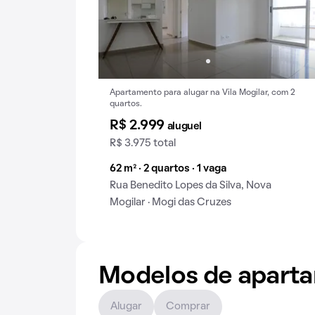
Apartamento para alugar na Vila Mogilar, com 2
quartos.
R$ 2.999
aluguel
R$ 3.975 total
62 m² · 2 quartos · 1 vaga
Rua Benedito Lopes da Silva, Nova
Mogilar · Mogi das Cruzes
Modelos de apart
Alugar
Comprar