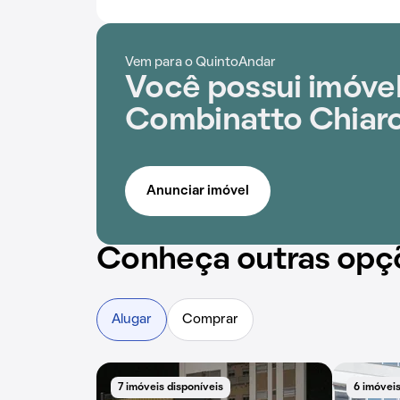
Vem para o QuintoAndar
Você possui imóve
Combinatto Chiar
Anunciar imóvel
Conheça outras opç
Alugar
Comprar
7 imóveis disponíveis
6 imóveis