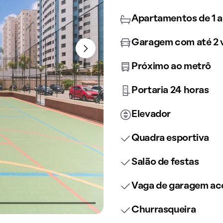
Apartamentos de 1 a
Garagem com até 2 
Próximo ao metrô
Portaria 24 horas
Elevador
Quadra esportiva
Salão de festas
Vaga de garagem ace
Churrasqueira