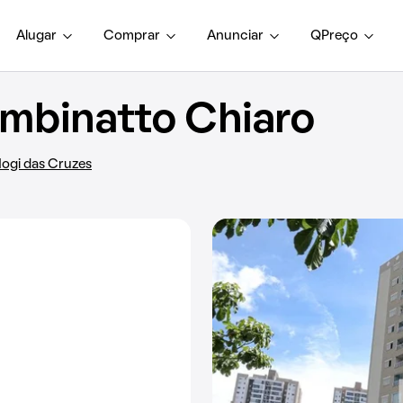
Alugar
Comprar
Anunciar
QPreço
mbinatto Chiaro
 Mogi das Cruzes