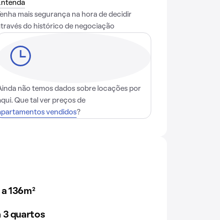
Entenda
Tenha mais segurança na hora de decidir
através do histórico de negociação
Ainda não temos dados sobre locações por
aqui. Que tal ver preços de
apartamentos vendidos
?
 a 136m²
 3 quartos