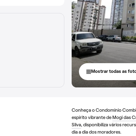
Mostrar todas as fot
Conheça o Condomínio Combina
espírito vibrante de
Mogi das C
Silva
, disponibiliza vários rec
dia a dia dos moradores.