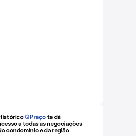
Histórico
Q
Preço
te dá
acesso a todas as negociações
do condomínio e da região