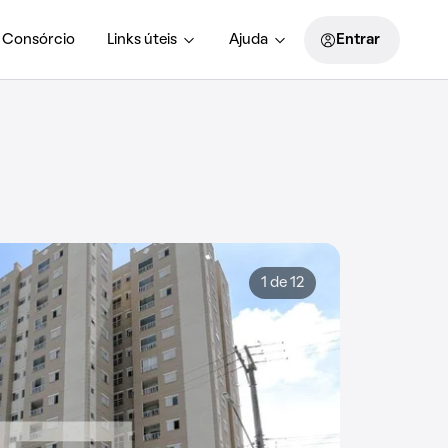
Consórcio
Links úteis
Ajuda
Entrar
1 de 12