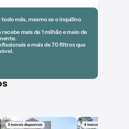
 todo mês, mesmo se o inquilino
recebe mais de 1 milhão e meio de
mente.
fissionais e mais de 70 filtros que
móvel.
os
5 imóveis disponíveis
4 imóveis disponíveis