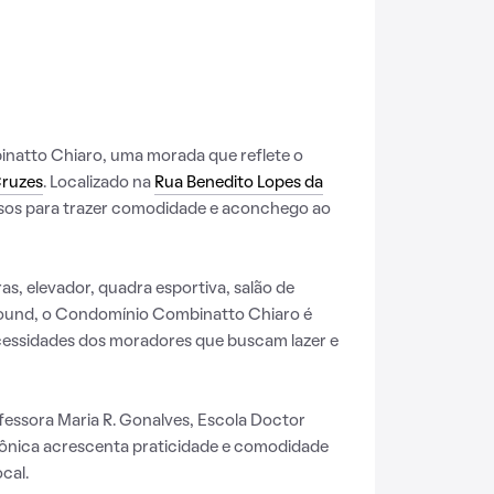
atto Chiaro, uma morada que reflete o
Cruzes
. Localizado na
Rua Benedito Lopes da
cursos para trazer comodidade e aconchego ao
s, elevador, quadra esportiva, salão de
ground, o Condomínio Combinatto Chiaro é
cessidades dos moradores que buscam lazer e
essora Maria R. Gonalves, Escola Doctor
Mônica acrescenta praticidade e comodidade
cal.