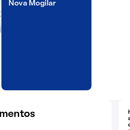
Nova Mogilar
amentos