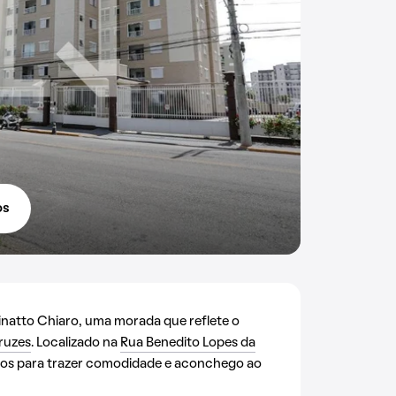
os
tto Chiaro, uma morada que reflete o
ruzes
. Localizado na
Rua Benedito Lopes da
ursos para trazer comodidade e aconchego ao