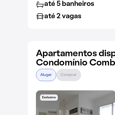
até 5 banheiros
até 2 vagas
Apartamentos disp
Condomínio Combi
Alugar
Comprar
Exclusivo