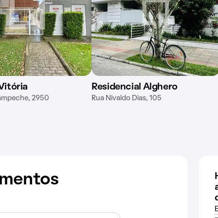
Vitória
Residencial Alghero
ampeche, 2950
Rua Nivaldo Dias, 105
amentos