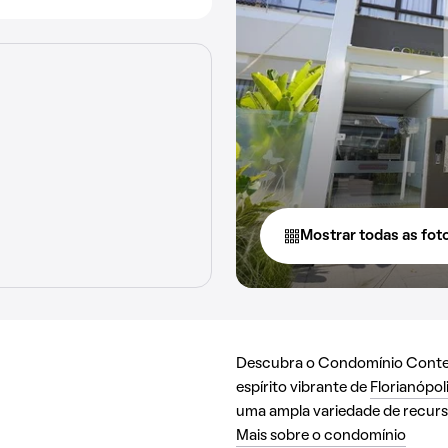
Mostrar todas as fot
Descubra o Condomínio Contep
espírito vibrante de
Florianópol
uma ampla variedade de recurso
Mais sobre o condomínio