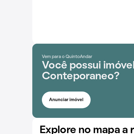
Vem para o QuintoAndar
Você possui imóve
Conteporaneo?
Anunciar imóvel
Explore no mapa a 