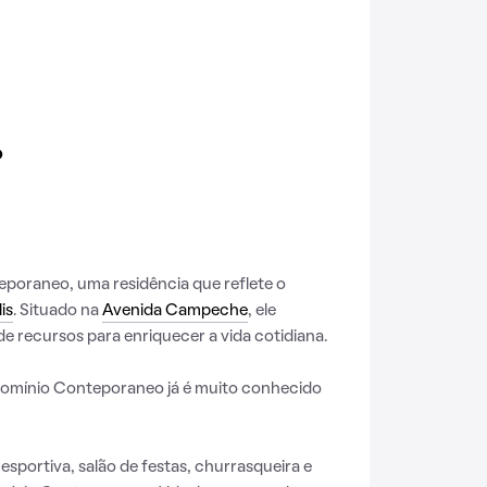
o
oraneo, uma residência que reflete o
is
. Situado na
Avenida Campeche
, ele
e recursos para enriquecer a vida cotidiana.
omínio Conteporaneo já é muito conhecido
esportiva, salão de festas, churrasqueira e