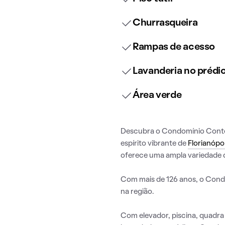
Churrasqueira
Rampas de acesso
Lavanderia no prédi
Área verde
Descubra o Condomínio Contep
espírito vibrante de
Florianópol
oferece uma ampla variedade d
Com mais de 126 anos, o Cond
na região.
Com elevador, piscina, quadra 