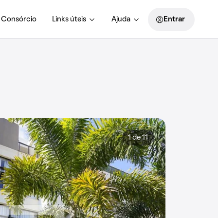
Consórcio
Links úteis
Ajuda
Entrar
1 de 11