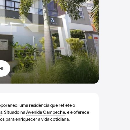
os
oraneo, uma residência que reflete o
is
. Situado na
Avenida Campeche
, ele oferece
s para enriquecer a vida cotidiana.