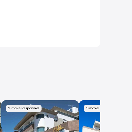
1 imóvel disponível
1 imóvel disponível