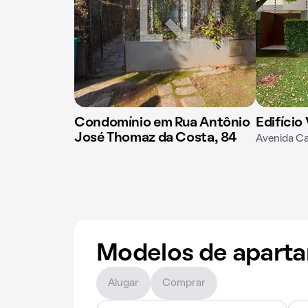
Condomínio em Rua Antônio
Edifício 
José Thomaz da Costa, 84
Avenida C
Modelos de apart
Alugar
Comprar