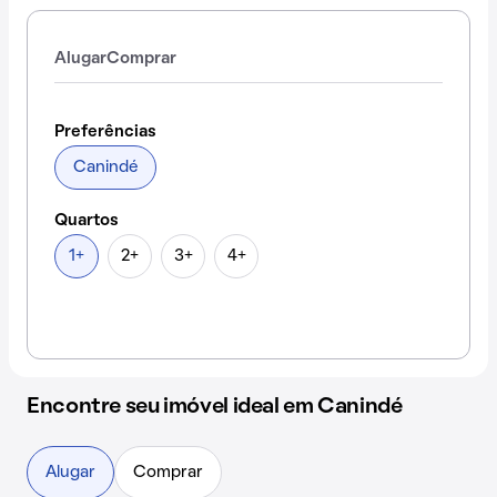
Alugar
Comprar
Preferências
Canindé
Quartos
1+
2+
3+
4+
Encontre seu imóvel ideal em Canindé
Alugar
Comprar