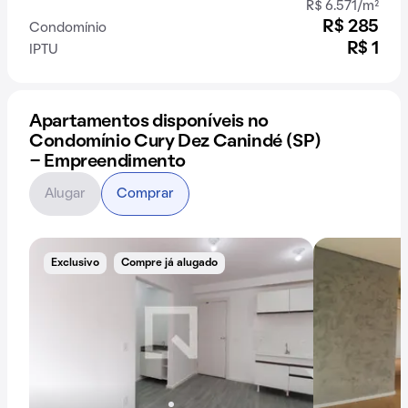
R$ 6.571/m²
R$ 285
Condomínio
R$ 1
IPTU
Apartamentos disponíveis no
Condomínio Cury Dez Canindé (SP)
- Empreendimento
Alugar
Comprar
Exclusivo
Compre já alugado