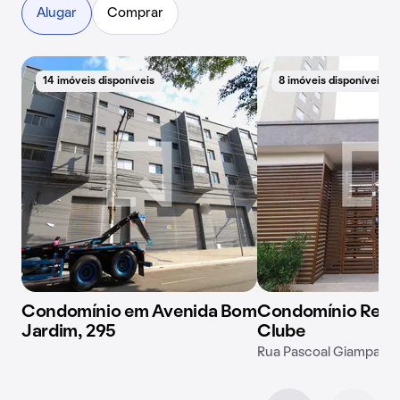
Alugar
Comprar
14 imóveis disponíveis
8 imóveis disponíveis
Condomínio em Avenida Bom
Condomínio Rese
Jardim, 295
Clube
Rua Pascoal Giampaoli,