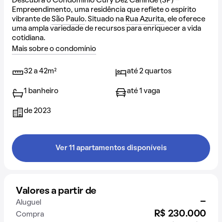
Descubra o Condomínio Cury Dez Canindé (SP) -
Empreendimento, uma residência que reflete o espírito
vibrante de
São Paulo
. Situado na
Rua Azurita
, ele oferece
uma ampla variedade de recursos para enriquecer a vida
cotidiana.
Mais sobre o condomínio
32 a 42m²
até 2 quartos
1 banheiro
até 1 vaga
de 2023
Ver 11 apartamentos disponíveis
Valores a partir de
-
Aluguel
R$ 230.000
Compra