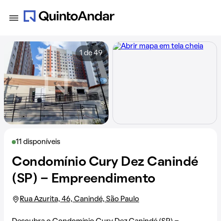
1 de 49
11 disponíveis
Condomínio Cury Dez Canindé
(SP) - Empreendimento
Rua Azurita, 46, Canindé, São Paulo