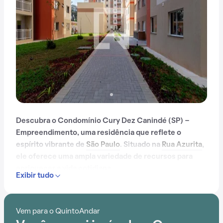
Descubra o Condomínio Cury Dez Canindé (SP) -
Empreendimento, uma residência que reflete o
espírito vibrante de
São Paulo
. Situado na
Rua Azurita
,
ele oferece uma ampla variedade de recursos para
enriquecer a vida cotidiana.
Exibir tudo
Com apenas 3 anos, o Condomínio Cury Dez Canindé
(SP) - Empreendimento foi construído em meio ao
Vem para o QuintoAndar
aumento da busca por praticidade e em uma região