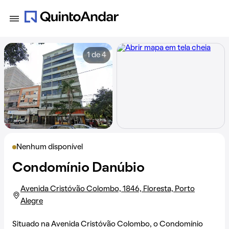
1 de 4
Nenhum disponível
Condomínio Danúbio
Avenida Cristóvão Colombo, 1846, Floresta, Porto
Alegre
Situado na
Avenida Cristóvão Colombo
, o Condomínio