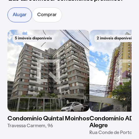
Alugar
Comprar
5 imóveis disponíveis
2 imóveis disponíveis
Condomínio Quintal Moinhos
Condomínio ADO 
Alegre
Travessa Carmem, 96
Rua Conde de Porto Al