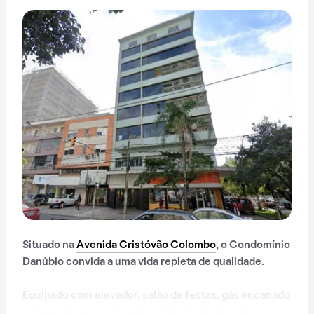
Situado na
Avenida Cristóvão Colombo
, o Condomínio
Danúbio convida a uma vida repleta de qualidade.
Equipado com elevador, salão de festas, gás encanado
e churrasqueira, oferece inúmeras opções de