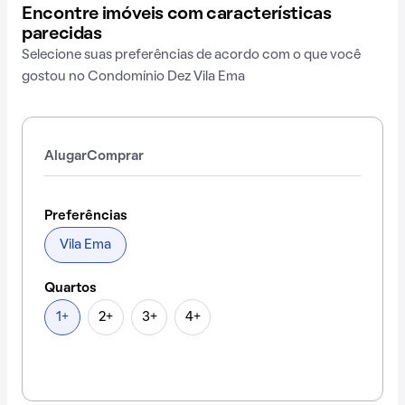
Encontre imóveis com características
parecidas
Selecione suas preferências de acordo com o que você
gostou no Condomínio Dez Vila Ema
Alugar
Comprar
Preferências
Vila Ema
Quartos
1+
2+
3+
4+