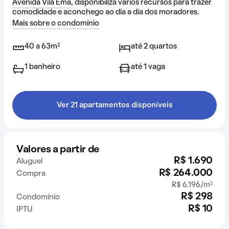
Avenida Vila Ema
, disponibiliza vários recursos para trazer
comodidade e aconchego ao dia a dia dos moradores.
Mais sobre o condomínio
40 a 63m²
até 2 quartos
1 banheiro
até 1 vaga
Ver 21 apartamentos disponíveis
Valores a partir de
R$ 1.690
Aluguel
R$ 264.000
Compra
R$ 6.196/m²
R$ 298
Condomínio
R$ 10
IPTU