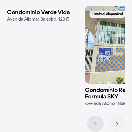
Condomínio Verde Vida
1 imóvel disponível
1 imóvel disponível
Avenida Aliomar Baleeiro, 12315
Condomínio Resid
Formula SKY
Avenida Aliomar Baleei