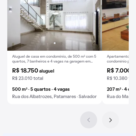
Aluguel de casa em condomínio, de 500 m² com 5
Apartamento mobi
quartos, 7 banheiros e 4 vagas na garagem em
condomínio para 
Patamares.
R$ 18.750
R$ 7.000
aluguel
a
R$ 23.010 total
R$ 10.380 tot
500 m² · 5 quartos · 4 vagas
207 m² · 4 qua
Rua dos Albatrozes, Patamares · Salvador
Rua do Mangal